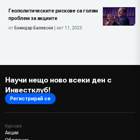
Геополитическите рискове са голям
проблем за акциите
от
Божидар Балевски
| окт 11, 2023
Научи нещо ново всеки ден с
Инвестклуб!
Регистрирай се
Курсове
Акции