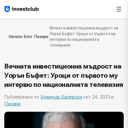
Вечната инвестиционна мъдрост на
Уорън Бъфет: Уроци от първото му
Начало
Блог
Пазари
интервю по националната
телевизия
Вечната инвестиционна мъдрост на
Уорън Бъфет: Уроци от първото му
интервю по националната телевизия
Публикувано от
Божидар Балевски
окт 24, 2023 в
Пазари