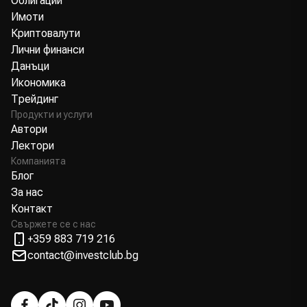
Облигации
Имоти
Криптовалути
Лични финанси
Данъци
Икономика
Трейдинг
Продукти и услуги
Автори
Лектори
Компанията
Блог
За нас
Контакт
Свържете се с нас
+359 883 719 216
contact@investclub.bg