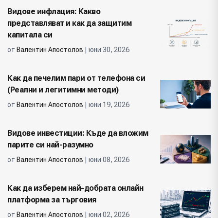
Видове инфлация: Какво
представляват и как да защитим
капитала си
от
Валентин Апостолов
| юни 30, 2026
Как да печелим пари от телефона си
(Реални и легитимни методи)
от
Валентин Апостолов
| юни 19, 2026
Видове инвестиции: Къде да вложим
парите си най-разумно
от
Валентин Апостолов
| юни 08, 2026
Как да изберем най-добрата онлайн
платформа за търговия
от
Валентин Апостолов
| юни 02, 2026