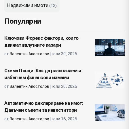
Недвижими имоти
(12)
Популярни
Ключови Форекс фактори, които
движат валутните пазари
от
Валентин Апостолов
| юли 30, 2026
Схема Понци: Как да разпознаем и
избегнем финансови измами
от
Валентин Апостолов
| юли 20, 2026
Автоматично деклариране на имот:
Данъчни съвети за инвеститори
от
Валентин Апостолов
| юли 16, 2026