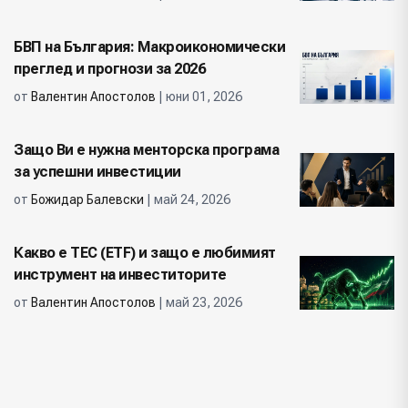
БВП на България: Макроикономически
преглед и прогнози за 2026
от
Валентин Апостолов
| юни 01, 2026
Защо Ви е нужна менторска програма
за успешни инвестиции
от
Божидар Балевски
| май 24, 2026
Какво е ТЕС (ETF) и защо е любимият
инструмент на инвеститорите
от
Валентин Апостолов
| май 23, 2026