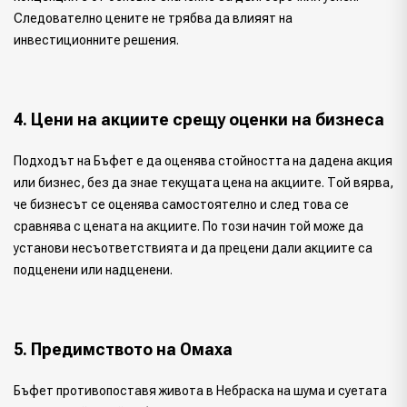
Следователно цените не трябва да влияят на
инвестиционните решения.
4. Цени на акциите срещу оценки на бизнеса
Подходът на Бъфет е да оценява стойността на дадена акция
или бизнес, без да знае текущата цена на акциите. Той вярва,
че бизнесът се оценява самостоятелно и след това се
сравнява с цената на акциите. По този начин той може да
установи несъответствията и да прецени дали акциите са
подценени или надценени.
5. Предимството на Омаха
Бъфет противопоставя живота в Небраска на шума и суетата