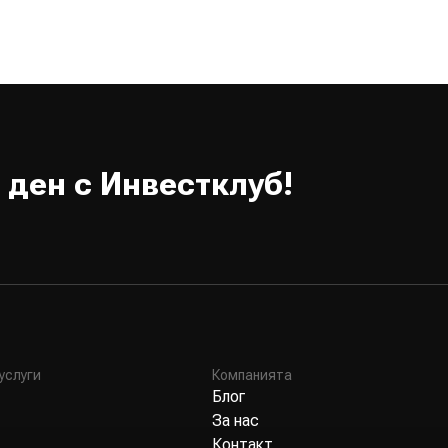
 ден с Инвестклуб!
услуги
Компанията
Блог
За нас
Контакт