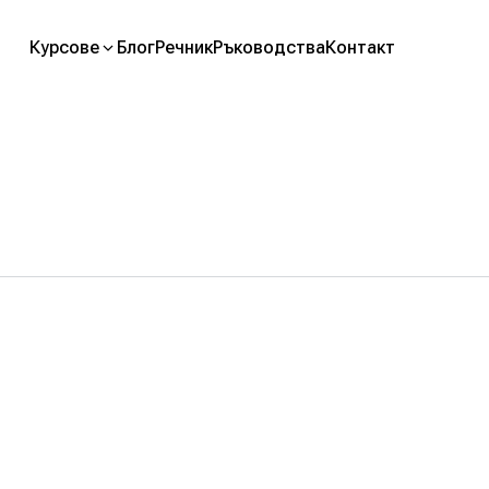
Курсове
Блог
Речник
Ръководства
Контакт