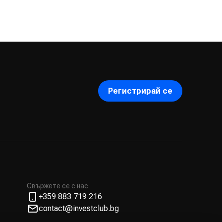
Регистрирай се
Свържете се с нас
+359 883 719 216
contact@investclub.bg