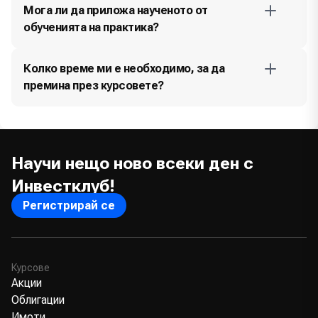
Мога ли да приложа наученото от
обученията на практика?
Колко време ми е необходимо, за да
премина през курсовете?
Научи нещо ново всеки ден с
Инвестклуб!
Регистрирай се
Курсове
Акции
Облигации
Имоти