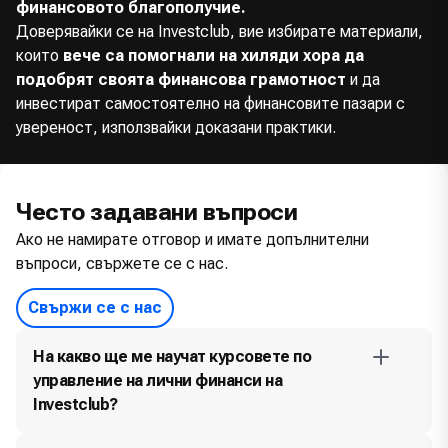
финансовото благополучие.
Доверявайки се на Investclub, вие избирате материали,
които
вече са помогнали на хиляди хора да
подобрят своята финансова грамотност
и да
инвестират самостоятелно на финансовите пазари с
увереност, използвайки доказани практики.
Често задавани въпроси
Ако не намирате отговор и имате допълнителни
въпроси, свържете се с нас.
Свържи се с нас
На какво ще ме научат курсовете по
управление на лични финанси на
Investclub?