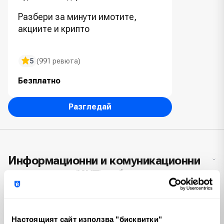
Разбери за минути имотите,
акциите и крипто
5
(991 ревюта)
Безплатно
Разгледай
Информационни и комуникационни
технологии (ИКТ) в банковото,
застрахователното и
осигурителното дело
Настоящият сайт използва "бисквитки"