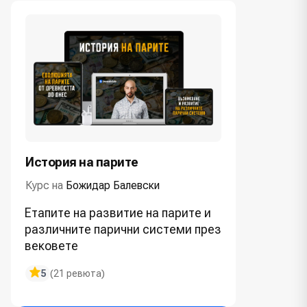
История на парите
Курс на
Божидар Балевски
Етапите на развитие на парите и
различните парични системи през
вековете
5
(21 ревюта)