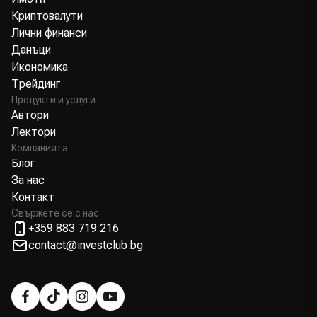
Криптовалути
Лични финанси
Данъци
Икономика
Трейдинг
Продукти и услуги
Автори
Лектори
Компанията
Блог
За нас
Контакт
Свържете се с нас
+359 883 719 216
contact@investclub.bg