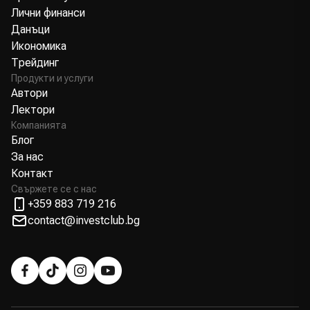
Лични финанси
Данъци
Икономика
Трейдинг
Продукти и услуги
Автори
Лектори
Компанията
Блог
За нас
Контакт
Свържете се с нас
+359 883 719 216
contact@investclub.bg