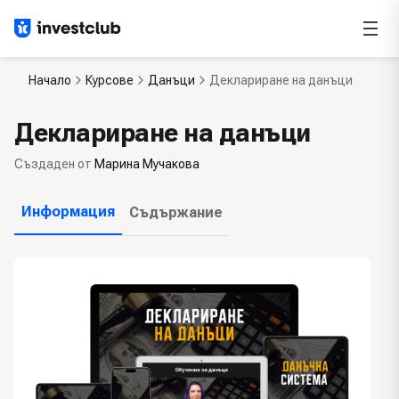
Начало
Курсове
Данъци
Деклариране на данъци
Деклариране на данъци
Създаден от
Марина Мучакова
Информация
Съдържание