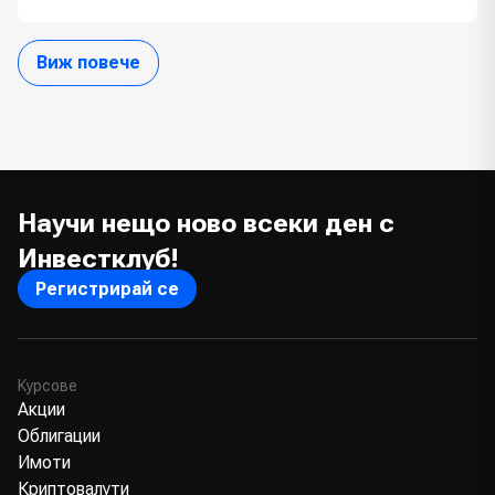
Виж повече
Научи нещо ново всеки ден с
Инвестклуб!
Регистрирай се
Курсове
Акции
Облигации
Имоти
Криптовалути