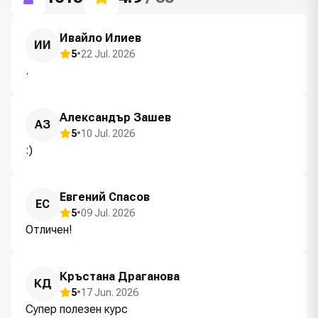
Ивайло Илиев
ИИ
5
•
22 Jul. 2026
.
Александър Зашев
АЗ
5
•
10 Jul. 2026
:)
Евгений Спасов
ЕС
5
•
09 Jul. 2026
Отличен!
Кръстана Драганова
КД
5
•
17 Jun. 2026
Супер полезен курс