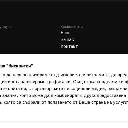
услуги
Компанията
Блог
За нас
Контакт
ва "бисквитки"
 за да персонализираме съдържанието и рекламите, да пре
дии и да анализираме трафика си. Също така споделяме ин
вате сайта ни, с партньорските си социални медии, рекламни
а анализ, които може да я комбинират с друга предоставена 
, която са събрали от ползването от Ваша страна на услуги