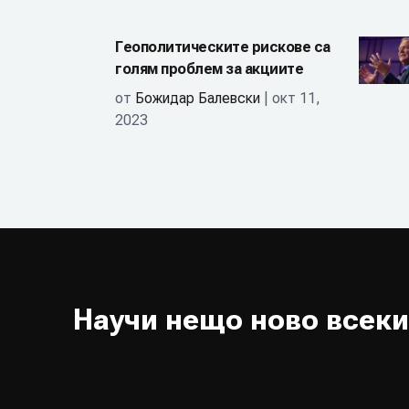
Геополитическите рискове са
голям проблем за акциите
от
Божидар Балевски
| окт 11,
2023
Научи нещо ново всеки