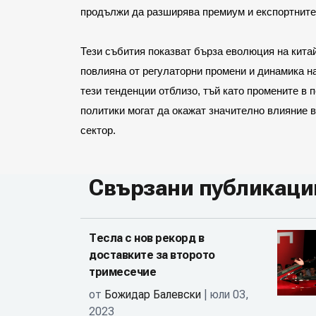
продължи да разширява премиум и експортните 
Тези събития показват бърза еволюция на китай
повлияна от регулаторни промени и динамика н
тези тенденции отблизо, тъй като промените в 
политики могат да окажат значително влияние 
сектор.
Свързани публикаци
Тесла с нов рекорд в
доставките за второто
тримесечие
от
Божидар Балевски
| юли 03,
2023