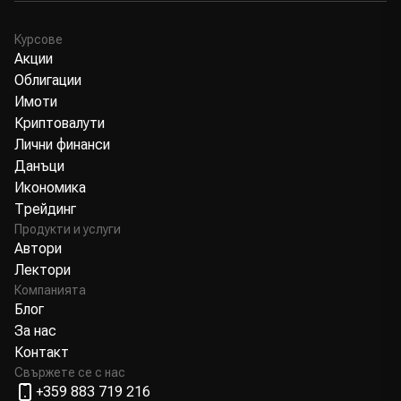
Курсове
Акции
Облигации
Имоти
Криптовалути
Лични финанси
Данъци
Икономика
Трейдинг
Продукти и услуги
Автори
Лектори
Компанията
Блог
За нас
Контакт
Свържете се с нас
+359 883 719 216