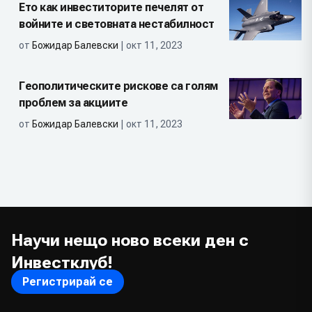
Ето как инвеститорите печелят от
войните и световната нестабилност
от
Божидар Балевски
| окт 11, 2023
Геополитическите рискове са голям
проблем за акциите
от
Божидар Балевски
| окт 11, 2023
Научи нещо ново всеки ден с
Инвестклуб!
Регистрирай се