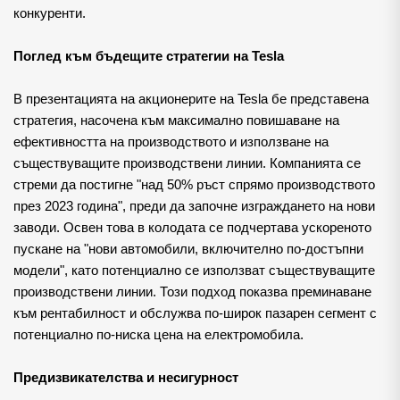
конкуренти.
Поглед към бъдещите стратегии на Tesla
В презентацията на акционерите на Tesla бе представена 
стратегия, насочена към максимално повишаване на 
ефективността на производството и използване на 
съществуващите производствени линии. Компанията се 
стреми да постигне "над 50% ръст спрямо производството 
през 2023 година", преди да започне изграждането на нови 
заводи. Освен това в колодата се подчертава ускореното 
пускане на "нови автомобили, включително по-достъпни 
модели", като потенциално се използват съществуващите 
производствени линии. Този подход показва преминаване 
към рентабилност и обслужва по-широк пазарен сегмент с 
потенциално по-ниска цена на електромобила.
Предизвикателства и несигурност