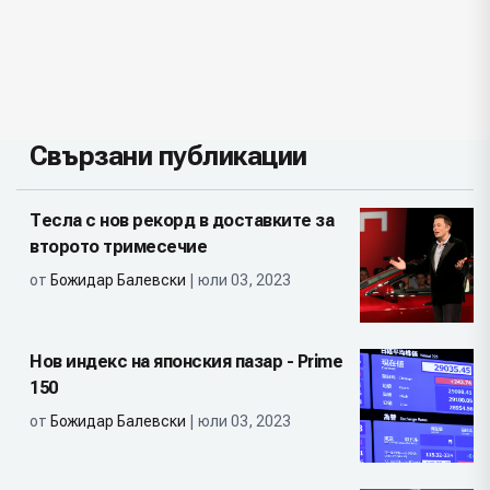
Свързани публикации
Тесла с нов рекорд в доставките за
второто тримесечие
от
Божидар Балевски
| юли 03, 2023
Нов индекс на японския пазар - Prime
150
от
Божидар Балевски
| юли 03, 2023