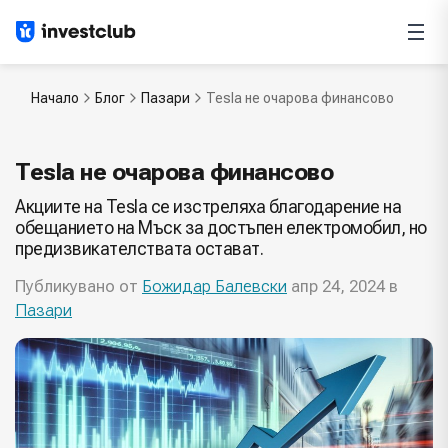
Начало
Блог
Пазари
Tesla не очарова финансово
Tesla не очарова финансово
Акциите на Tesla се изстреляха благодарение на
обещанието на Мъск за достъпен електромобил, но
предизвикателствата остават.
Публикувано от
Божидар Балевски
апр 24, 2024 в
Пазари