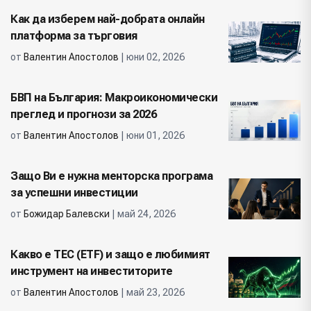
Как да изберем най-добрата онлайн
платформа за търговия
от
Валентин Апостолов
| юни 02, 2026
БВП на България: Макроикономически
преглед и прогнози за 2026
от
Валентин Апостолов
| юни 01, 2026
Защо Ви е нужна менторска програма
за успешни инвестиции
от
Божидар Балевски
| май 24, 2026
Какво е ТЕС (ETF) и защо е любимият
инструмент на инвеститорите
от
Валентин Апостолов
| май 23, 2026