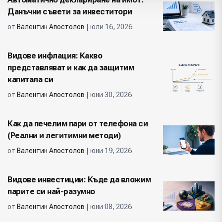
Данъчни съвети за инвеститори
от
Валентин Апостолов
| юли 16, 2026
Видове инфлация: Какво
представляват и как да защитим
капитала си
от
Валентин Апостолов
| юни 30, 2026
Как да печелим пари от телефона си
(Реални и легитимни методи)
от
Валентин Апостолов
| юни 19, 2026
Видове инвестиции: Къде да вложим
парите си най-разумно
от
Валентин Апостолов
| юни 08, 2026