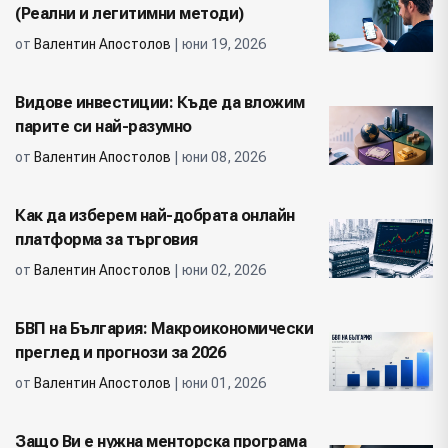
(Реални и легитимни методи)
от
Валентин Апостолов
| юни 19, 2026
Видове инвестиции: Къде да вложим
парите си най-разумно
от
Валентин Апостолов
| юни 08, 2026
Как да изберем най-добрата онлайн
платформа за търговия
от
Валентин Апостолов
| юни 02, 2026
БВП на България: Макроикономически
преглед и прогнози за 2026
от
Валентин Апостолов
| юни 01, 2026
Защо Ви е нужна менторска програма