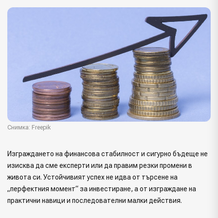
Снимка: Freepik
Изграждането на финансова стабилност и сигурно бъдеще не
изисква да сме експерти или да правим резки промени в
живота си. Устойчивият успех не идва от търсене на
„перфектния момент“ за инвестиране, а от изграждане на
практични навици и последователни малки действия.