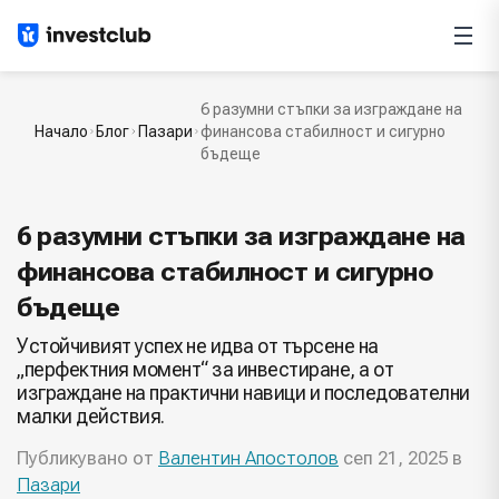
6 разумни стъпки за изграждане на
Начало
Блог
Пазари
финансова стабилност и сигурно
бъдеще
6 разумни стъпки за изграждане на
финансова стабилност и сигурно
бъдеще
Устойчивият успех не идва от търсене на
„перфектния момент“ за инвестиране, а от
изграждане на практични навици и последователни
малки действия.
Публикувано от
Валентин Апостолов
сеп 21, 2025 в
Пазари