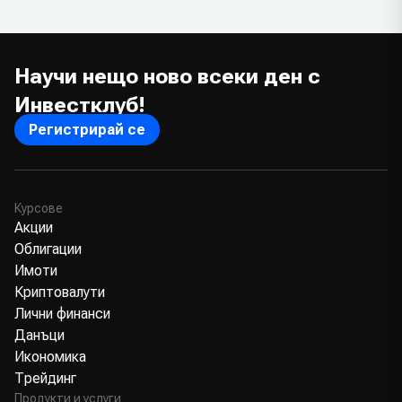
Научи нещо ново всеки ден с
Инвестклуб!
Регистрирай се
Курсове
Акции
Облигации
Имоти
Криптовалути
Лични финанси
Данъци
Икономика
Трейдинг
Продукти и услуги