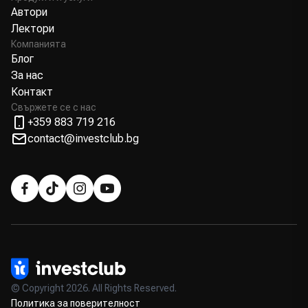
Автори
Лектори
Компанията
Блог
За нас
Контакт
Свържете се с нас
+359 883 719 216
contact@investclub.bg
© Copyright 2026. All Rights Reserved.
Политика за поверителност