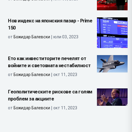
Нов индекс на японския пазар - Prime
150
от
Божидар Балевски
| юли 03, 2023
Ето как инвеститорите печелят от
войните и световната нестабилност
от
Божидар Балевски
| окт 11, 2023
Геополитическите рискове са голям
проблем за акциите
от
Божидар Балевски
| окт 11, 2023