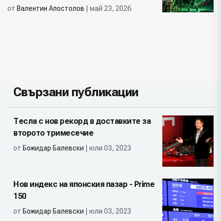
от
Валентин Апостолов
| май 23, 2026
Свързани публикации
Тесла с нов рекорд в доставките за
второто тримесечие
от
Божидар Балевски
| юли 03, 2023
Нов индекс на японския пазар - Prime
150
от
Божидар Балевски
| юли 03, 2023