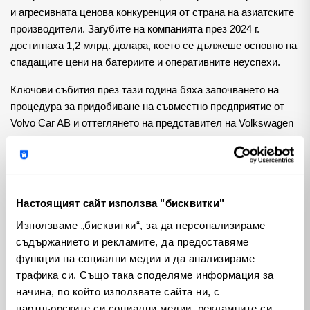
и агресивната ценова конкуренция от страна на азиатските
производители. Загубите на компанията през 2024 г.
достигнаха 1,2 млрд. долара, което се дължеше основно на
спадащите цени на батериите и оперативните неуспехи.
Ключови събития през тази година бяха започването на
процедура за придобиване на съвместно предприятие от
Volvo Car AB и оттеглянето на представител на Volkswagen
от борда на Northvolt. Тези промени подчертават
предизвикателствата, свързани с поддържането на
дейността в условията на финансови сътресения.
Бъдещи перспективи
Настоящият сайт използва "бисквитки"
Използваме „бисквитки“, за да персонализираме
Въпреки трудностите Northvolt остава оптимист за
съдържанието и рекламите, да предоставяме
преодоляване на настоящите предизвикателства. От
функции на социални медии и да анализираме
създаването си досега компанията е набрала финансиране
трафика си. Също така споделяме информация за
в размер на 10 млрд. долара, подкрепено от структури като
начина, по който използвате сайта ни, с
Европейската инвестиционна банка и шведската
партньорските си социални медии, рекламните си