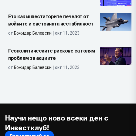
Ето как инвеститорите печелят от
войните и световната нестабилност
от
Божидар Балевски
| окт 11, 2023
Геополитическите рискове са голям
проблем за акциите
от
Божидар Балевски
| окт 11, 2023
Научи нещо ново всеки ден с
Инвестклуб!