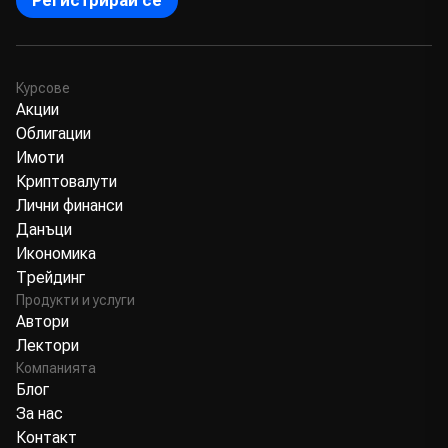
Регистрирай се
Курсове
Акции
Облигации
Имоти
Криптовалути
Лични финанси
Данъци
Икономика
Трейдинг
Продукти и услуги
Автори
Лектори
Компанията
Блог
За нас
Контакт