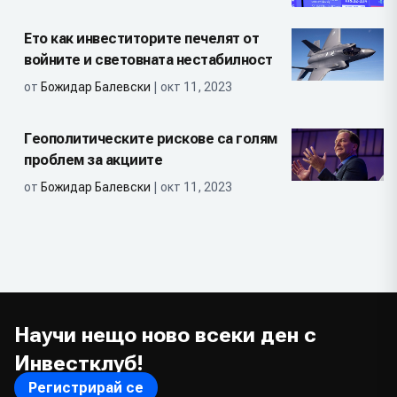
Ето как инвеститорите печелят от
войните и световната нестабилност
от
Божидар Балевски
| окт 11, 2023
Геополитическите рискове са голям
проблем за акциите
от
Божидар Балевски
| окт 11, 2023
Научи нещо ново всеки ден с
Инвестклуб!
Регистрирай се