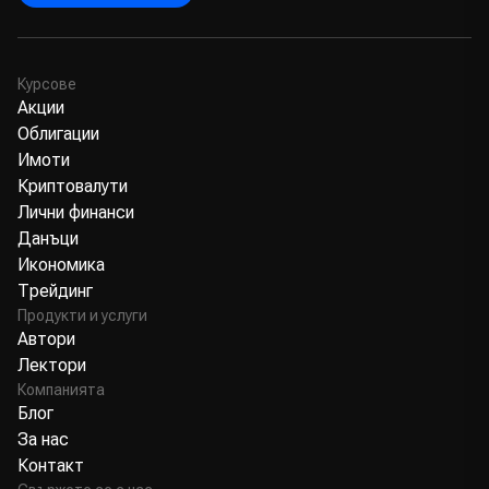
Курсове
Акции
Облигации
Имоти
Криптовалути
Лични финанси
Данъци
Икономика
Трейдинг
Продукти и услуги
Автори
Лектори
Компанията
Блог
За нас
Контакт