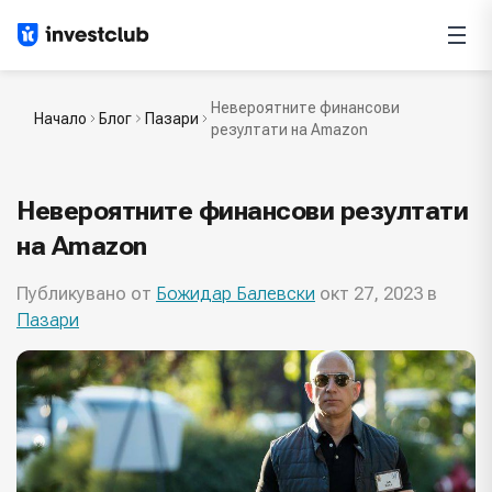
Невероятните финансови
Начало
Блог
Пазари
резултати на Amazon
Невероятните финансови резултати
на Amazon
Публикувано от
Божидар Балевски
окт 27, 2023 в
Пазари