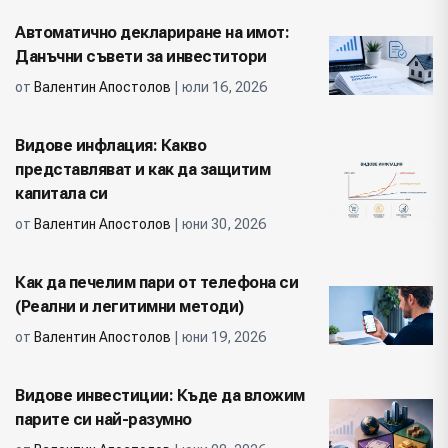
Автоматично деклариране на имот:
Данъчни съвети за инвеститори
от
Валентин Апостолов
| юли 16, 2026
Видове инфлация: Какво
представляват и как да защитим
капитала си
от
Валентин Апостолов
| юни 30, 2026
Как да печелим пари от телефона си
(Реални и легитимни методи)
от
Валентин Апостолов
| юни 19, 2026
Видове инвестиции: Къде да вложим
парите си най-разумно