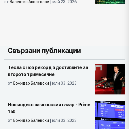
от
Валентин Апостолов
| май 23, 2026
Свързани публикации
Тесла с нов рекорд в доставките за
второто тримесечие
от
Божидар Балевски
| юли 03, 2023
Нов индекс на японския пазар - Prime
150
от
Божидар Балевски
| юли 03, 2023