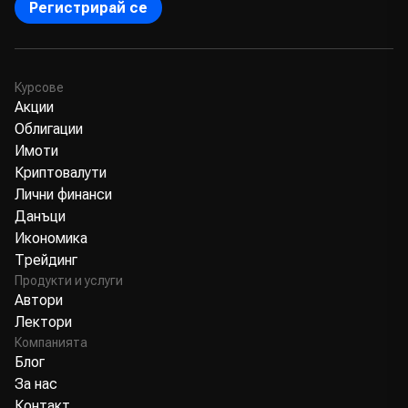
Регистрирай се
Курсове
Акции
Облигации
Имоти
Криптовалути
Лични финанси
Данъци
Икономика
Трейдинг
Продукти и услуги
Автори
Лектори
Компанията
Блог
За нас
Контакт