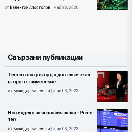
от
Валентин Апостолов
| май 23, 2026
Свързани публикации
Тесла с нов рекорд в доставките за
второто тримесечие
от
Божидар Балевски
| юли 03, 2023
Нов индекс на японския пазар - Prime
150
от
Божидар Балевски
| юли 03, 2023