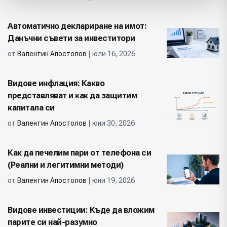
Автоматично деклариране на имот:
Данъчни съвети за инвеститори
от
Валентин Апостолов
| юли 16, 2026
Видове инфлация: Какво
представляват и как да защитим
капитала си
от
Валентин Апостолов
| юни 30, 2026
Как да печелим пари от телефона си
(Реални и легитимни методи)
от
Валентин Апостолов
| юни 19, 2026
Видове инвестиции: Къде да вложим
парите си най-разумно