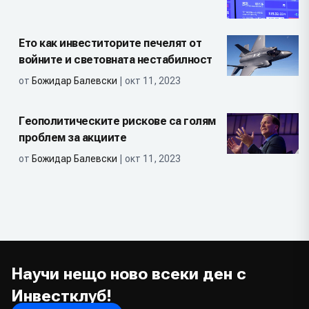
Ето как инвеститорите печелят от
войните и световната нестабилност
от
Божидар Балевски
| окт 11, 2023
Геополитическите рискове са голям
проблем за акциите
от
Божидар Балевски
| окт 11, 2023
Научи нещо ново всеки ден с
Инвестклуб!