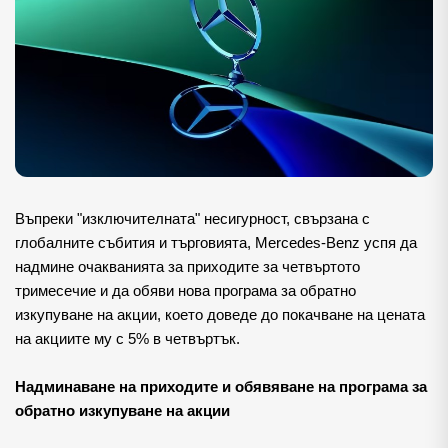
Въпреки "изключителната" несигурност, свързана с
глобалните събития и търговията, Mercedes-Benz успя да
надмине очакванията за приходите за четвъртото
тримесечие и да обяви нова програма за обратно
изкупуване на акции, което доведе до покачване на цената
на акциите му с 5% в четвъртък.
Надминаване на приходите и обявяване на програма за 
обратно изкупуване на акции 