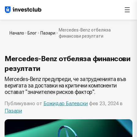
Mercedes-Benz отбеляза
Начало
Блог
Пазари
финансови резултати
Mercedes-Benz отбеляза финансови
резултати
Mercedes-Benz предупреди, че затрудненията във
веригата за доставки на критични компоненти
остават "значителен рисков фактор".
Публикувано от
Божидар Балевски
фев 23, 2024 в
Пазари