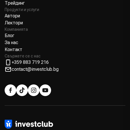
Трейдинг
Продукти и услуги
Автори
Лектори
Компанията
Блог
За нас
Контакт
Свържете се с нас
+359 883 719 216
contact@investclub.bg