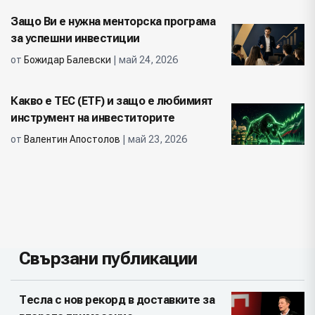
Защо Ви е нужна менторска програма
за успешни инвестиции
от
Божидар Балевски
| май 24, 2026
Какво е ТЕС (ETF) и защо е любимият
инструмент на инвеститорите
от
Валентин Апостолов
| май 23, 2026
Свързани публикации
Тесла с нов рекорд в доставките за