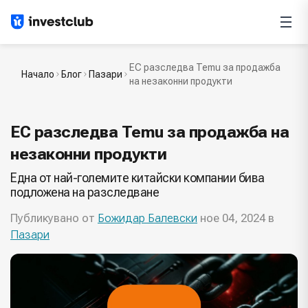
ЕС разследва Temu за продажба
Начало
Блог
Пазари
на незаконни продукти
ЕС разследва Temu за продажба на
незаконни продукти
Една от най-големите китайски компании бива
подложена на разследване
Публикувано от
Божидар Балевски
ное 04, 2024 в
Пазари