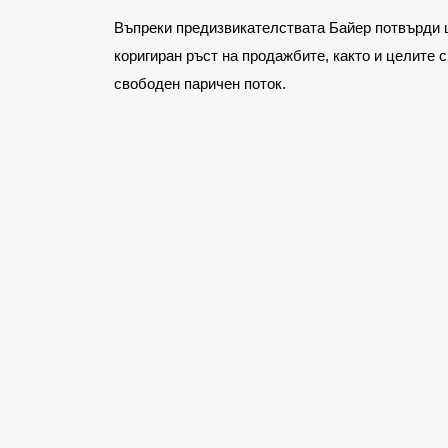
Въпреки предизвикателствата Байер потвърди 
коригиран ръст на продажбите, както и целите 
свободен паричен поток.