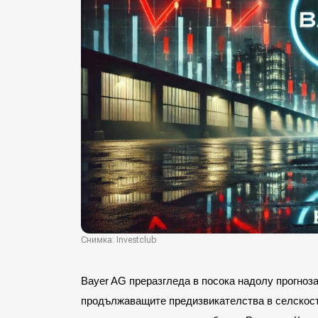
Снимка: Investclub
Bayer AG преразгледа в посока надолу прогноза
продължаващите предизвикателства в селскост