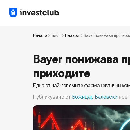
Начало
Блог
Пазари
Bayer понижава прогноз
Bayer понижава п
приходите
Една от най-големите фармацевтични ко
Публикувано от
Божидар Балевски
ное 