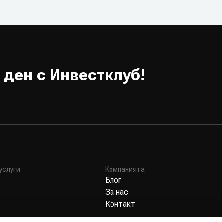
 ден с Инвестклуб!
услуги
Компанията
Блог
За нас
Контакт