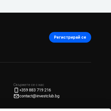
Регистрирай се
Свържете се с нас
+359 883 719 216
contact@investclub.bg