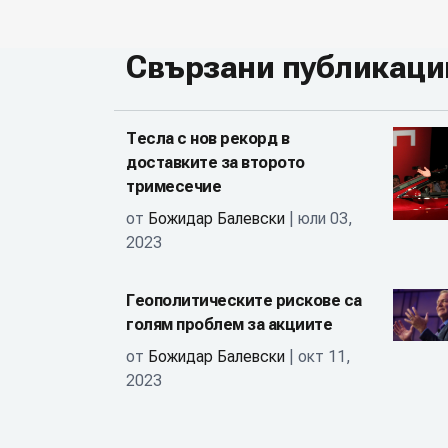
Свързани публикаци
Тесла с нов рекорд в
доставките за второто
тримесечие
от
Божидар Балевски
| юли 03,
2023
Геополитическите рискове са
голям проблем за акциите
от
Божидар Балевски
| окт 11,
2023