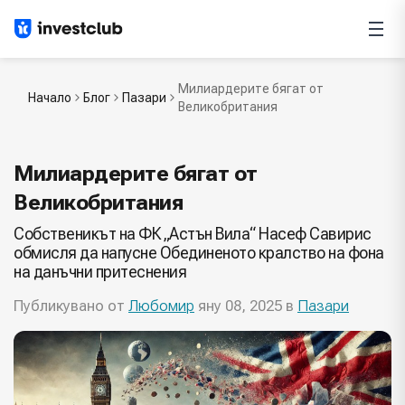
Милиардерите бягат от
Начало
Блог
Пазари
Великобритания
Милиардерите бягат от
Великобритания
Собственикът на ФК „Астън Вила“ Насеф Савирис
обмисля да напусне Обединеното кралство на фона
на данъчни притеснения
Публикувано от
Любомир
яну 08, 2025 в
Пазари