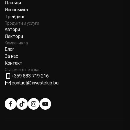
Данъци
Икономика
Трейдинг
Продукти и услуги
Автори
Лектори
Компанията
Блог
За нас
Контакт
Свържете се с нас
+359 883 719 216
contact@investclub.bg