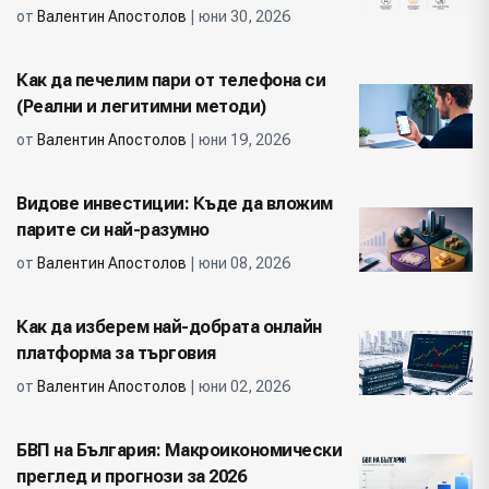
от
Валентин Апостолов
| юни 30, 2026
Как да печелим пари от телефона си
(Реални и легитимни методи)
от
Валентин Апостолов
| юни 19, 2026
Видове инвестиции: Къде да вложим
парите си най-разумно
от
Валентин Апостолов
| юни 08, 2026
Как да изберем най-добрата онлайн
платформа за търговия
от
Валентин Апостолов
| юни 02, 2026
БВП на България: Макроикономически
преглед и прогнози за 2026