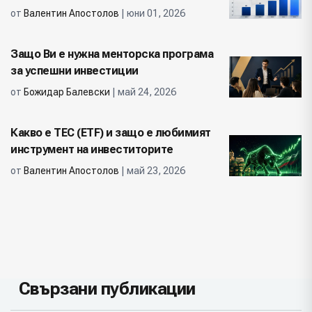
от
Валентин Апостолов
| юни 01, 2026
Защо Ви е нужна менторска програма
за успешни инвестиции
от
Божидар Балевски
| май 24, 2026
Какво е ТЕС (ETF) и защо е любимият
инструмент на инвеститорите
от
Валентин Апостолов
| май 23, 2026
Свързани публикации