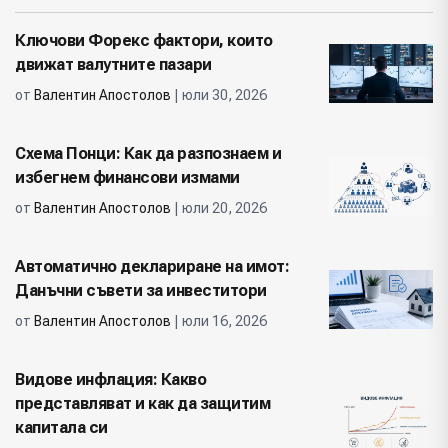
Ключови Форекс фактори, които
движат валутните пазари
от
Валентин Апостолов
| юли 30, 2026
Схема Понци: Как да разпознаем и
избегнем финансови измами
от
Валентин Апостолов
| юли 20, 2026
Автоматично деклариране на имот:
Данъчни съвети за инвеститори
от
Валентин Апостолов
| юли 16, 2026
Видове инфлация: Какво
представляват и как да защитим
капитала си