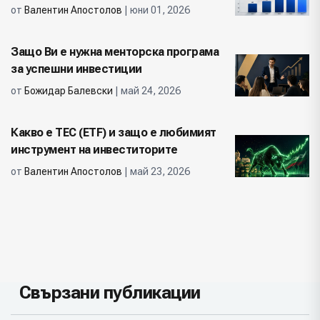
от
Валентин Апостолов
| юни 01, 2026
Защо Ви е нужна менторска програма
за успешни инвестиции
от
Божидар Балевски
| май 24, 2026
Какво е ТЕС (ETF) и защо е любимият
инструмент на инвеститорите
от
Валентин Апостолов
| май 23, 2026
Свързани публикации