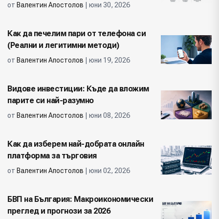
от
Валентин Апостолов
| юни 30, 2026
Как да печелим пари от телефона си
(Реални и легитимни методи)
от
Валентин Апостолов
| юни 19, 2026
Видове инвестиции: Къде да вложим
парите си най-разумно
от
Валентин Апостолов
| юни 08, 2026
Как да изберем най-добрата онлайн
платформа за търговия
от
Валентин Апостолов
| юни 02, 2026
БВП на България: Макроикономически
преглед и прогнози за 2026