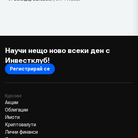
Научи нещо ново всеки ден с
Инвестклуб!
Регистрирай се
Курсове
Акции
Облигации
Имоти
Криптовалути
Лични финанси