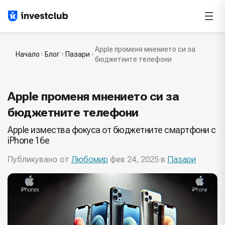
Apple променя мнението си за
Начало
Блог
Пазари
бюджетните телефони
Apple променя мнението си за
бюджетните телефони
Apple измества фокуса от бюджетните смартфони с
iPhone 16e
Публикувано от
Любомир
фев 24, 2025 в
Пазари