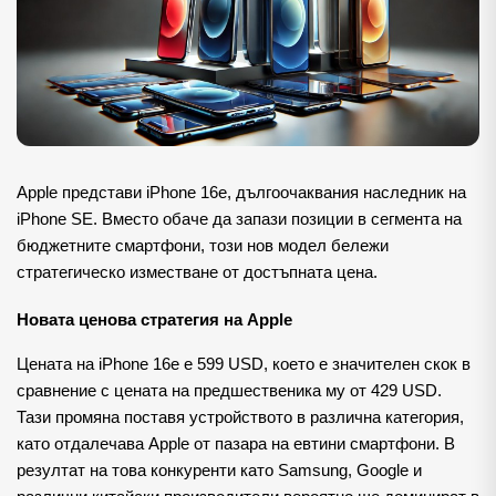
Apple представи iPhone 16e, дългоочаквания наследник на 
iPhone SE. Вместо обаче да запази позиции в сегмента на 
бюджетните смартфони, този нов модел бележи 
стратегическо изместване от достъпната цена.
Новата ценова стратегия на Apple
Цената на iPhone 16e е 599 USD, което е значителен скок в 
сравнение с цената на предшественика му от 429 USD. 
Тази промяна поставя устройството в различна категория, 
като отдалечава Apple от пазара на евтини смартфони. В 
резултат на това конкуренти като Samsung, Google и 