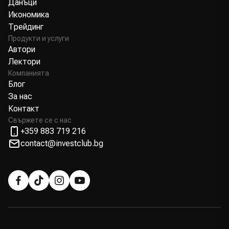
Данъци
Икономика
Трейдинг
Продукти и услуги
Автори
Лектори
Компанията
Блог
За нас
Контакт
Свържете се с нас
+359 883 719 216
contact@investclub.bg