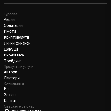
Курсове
Акции
Облигации
Имоти
Криптовалути
Лични финанси
Данъци
Икономика
Трейдинг
Продукти и услуги
Автори
Лектори
Компанията
Блог
За нас
Контакт
Свържете се с нас