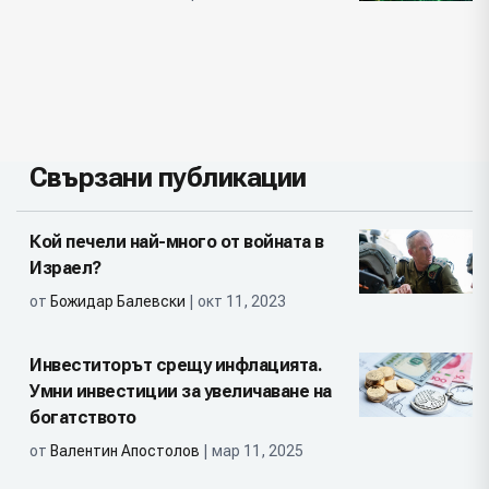
Свързани публикации
Кой печели най-много от войната в
Израел?
от
Божидар Балевски
| окт 11, 2023
Инвеститорът срещу инфлацията.
Умни инвестиции за увеличаване на
богатството
от
Валентин Апостолов
| мар 11, 2025