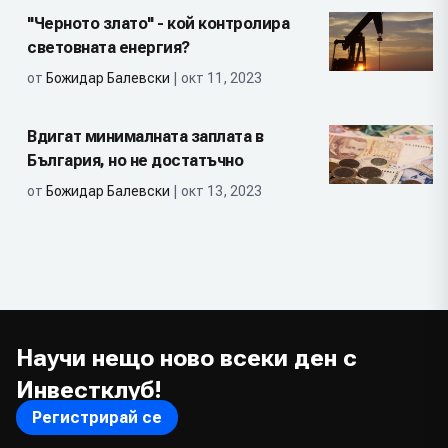
"Черното злато" - кой контролира
световната енергия?
от
Божидар Балевски
| окт 11, 2023
Вдигат минималната заплата в
България, но не достатъчно
от
Божидар Балевски
| окт 13, 2023
Научи нещо ново всеки ден с
Инвестклуб!
Регистрирай се