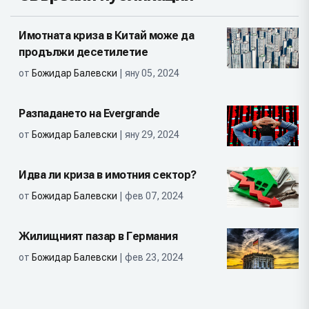
Имотната криза в Китай може да
продължи десетилетие
от
Божидар Балевски
| яну 05, 2024
Разпадането на Evergrande
от
Божидар Балевски
| яну 29, 2024
Идва ли криза в имотния сектор?
от
Божидар Балевски
| фев 07, 2024
Жилищният пазар в Германия
от
Божидар Балевски
| фев 23, 2024