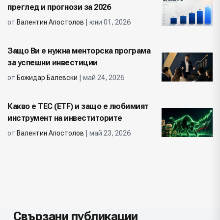
преглед и прогнози за 2026
от
Валентин Апостолов
| юни 01, 2026
Защо Ви е нужна менторска програма
за успешни инвестиции
от
Божидар Балевски
| май 24, 2026
Какво е ТЕС (ETF) и защо е любимият
инструмент на инвеститорите
от
Валентин Апостолов
| май 23, 2026
Свързани публикации