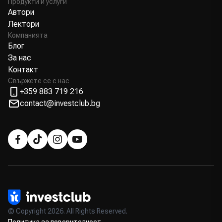
Продукти и услуги
Автори
Лектори
Компанията
Блог
За нас
Контакт
Свържете се с нас
+359 883 719 216
contact@investclub.bg
© Copyright 2026. All Rights Reserved.