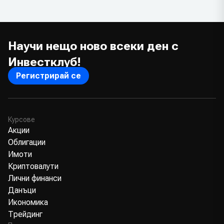
Научи нещо ново всеки ден с
Инвестклуб!
Регистрирай се
Курсове
Акции
Облигации
Имоти
Криптовалути
Лични финанси
Данъци
Икономика
Трейдинг