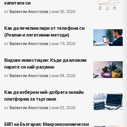
капитала си
от
Валентин Апостолов
| юни 30, 2026
Как да печелим пари от телефона си
(Реални и легитимни методи)
от
Валентин Апостолов
| юни 19, 2026
Видове инвестиции: Къде да вложим
парите си най-разумно
от
Валентин Апостолов
| юни 08, 2026
Как да изберем най-добрата онлайн
платформа за търговия
от
Валентин Апостолов
| юни 02, 2026
БВП на България: Макроикономически