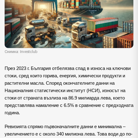
Снимка: Investclub
През 2023 г. България отбелязва спад в износа на ключови
стоки, сред които горива, енергия, химически продукти и
растителни масла. Според окончателните данни на
Националния статистически институт (НСИ), износът на
стоки от страната възлиза на 86.9 милиарда лева, което
представлява намаление с 6.5% в сравнение с предходната
година.
Ревизията спрямо първоначалните данни е минимална –
увеличението е с около 340 милиона лева. Това води до по-