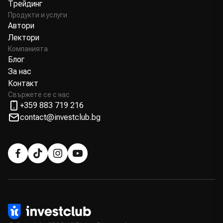
Трейдинг
Продукти и услуги
Автори
Лектори
Компанията
Блог
За нас
Контакт
Свържете се с нас
+359 883 719 216
contact@investclub.bg