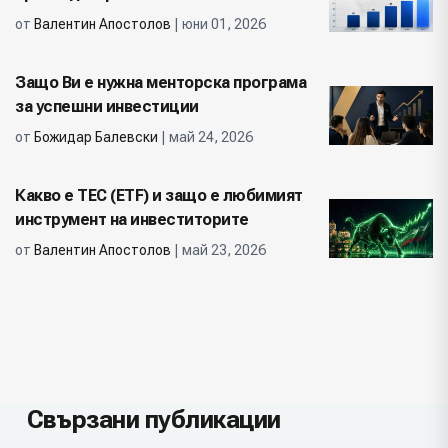
от
Валентин Апостолов
| юни 01, 2026
Защо Ви е нужна менторска програма
за успешни инвестиции
от
Божидар Балевски
| май 24, 2026
Какво е ТЕС (ETF) и защо е любимият
инструмент на инвеститорите
от
Валентин Апостолов
| май 23, 2026
Свързани публикации