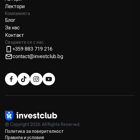
Лектори
Компанията
Блог
За нас
Контакт
Свържете се с нас
+359 883 719 216
contact@investclub.bg
© Copyright 2026. All Rights Reserved.
Политика за поверителност
Правила и условия