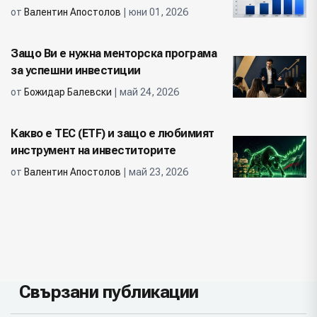
от
Валентин Апостолов
| юни 01, 2026
Защо Ви е нужна менторска програма
за успешни инвестиции
от
Божидар Балевски
| май 24, 2026
Какво е ТЕС (ETF) и защо е любимият
инструмент на инвеститорите
от
Валентин Апостолов
| май 23, 2026
Свързани публикации