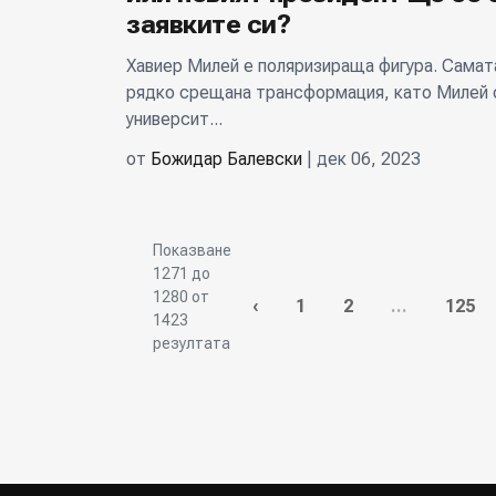
заявките си?
Хавиер Милей е поляризираща фигура. Самат
рядко срещана трансформация, като Милей 
университ...
от
Божидар Балевски
| дек 06, 2023
Показване
1271
до
1280
от
‹
1
2
...
125
1423
резултата