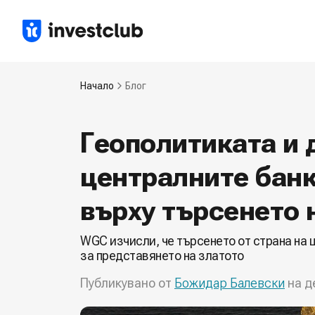
Начало
Блог
Геополитиката и 
централните банк
върху търсенето н
WGC изчисли, че търсенето от страна на 
за представянето на златото
Публикувано от
Божидар Балевски
на д