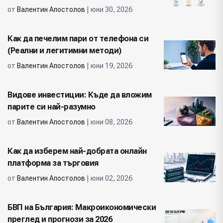
от
Валентин Апостолов
| юни 30, 2026
Как да печелим пари от телефона си
(Реални и легитимни методи)
от
Валентин Апостолов
| юни 19, 2026
Видове инвестиции: Къде да вложим
парите си най-разумно
от
Валентин Апостолов
| юни 08, 2026
Как да изберем най-добрата онлайн
платформа за търговия
от
Валентин Апостолов
| юни 02, 2026
БВП на България: Макроикономически
преглед и прогнози за 2026