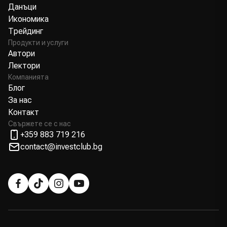
Данъци
Икономика
Трейдинг
Продукти и услуги
Автори
Лектори
Компанията
Блог
За нас
Контакт
Свържете се с нас
+359 883 719 216
contact@investclub.bg