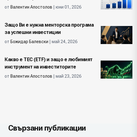
от
Валентин Апостолов
| юни 01, 2026
Защо Ви е нужна менторска програма
за успешни инвестиции
от
Божидар Балевски
| май 24, 2026
Какво е ТЕС (ETF) и защо е любимият
инструмент на инвеститорите
от
Валентин Апостолов
| май 23, 2026
Свързани публикации