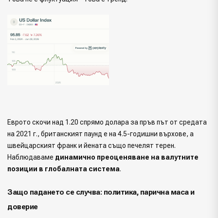
Еврото скочи над 1.20 спрямо долара за пръв път от средата
на 2021 г., британският паунд е на 4.5-годишни върхове, а
швейцарският франк и йената също печелят терен.
Наблюдаваме
динамично преоценяване на валутните
позиции в глобалната система
.
Защо падането се случва: политика, парична маса и
доверие