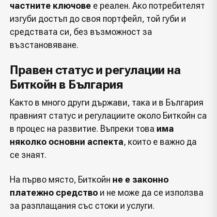
частните ключове
е реален. Ако потребителят
изгуби достъп до своя портфейл, той губи и
средствата си, без възможност за
възстановяване.
Правен статус и регулации на
Биткойн в България
Както в много други държави, така и в България
правният статус и регулациите около Биткойн са
в процес на развитие. Въпреки това
има
няколко основни аспекта
, които е важно да
се знаят.
На първо място, Биткойн
не е законно
платежно средство
и не може да се използва
за разплащания със стоки и услуги.