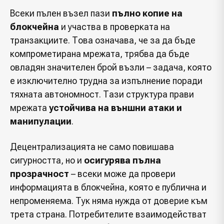
Всеки пълен възел пази
пълно копие на
блокчейна
и участва в проверката на
транзакциите. Това означава, че за да бъде
компрометирана мрежата, трябва да бъде
овладян значителен брой възли – задача, която
е изключително трудна за изпълнение поради
тяхната автономност. Тази структура прави
мрежата
устойчива на външни атаки и
манипулации
.
Децентрализацията не само повишава
сигурността, но и
осигурява пълна
прозрачност
– всеки може да провери
информацията в блокчейна, която е публична и
непроменяема. Тук няма нужда от доверие към
трета страна. Потребителите взаимодействат