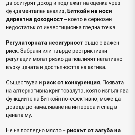
да осигурят доход и подлежат на оценка чрез
фундаментален анализ,
Биткойн не носи
директна доходност
– което е сериозен
недостатък от инвестиционна гледна точка.
Регулаторната несигурност
също е важен
риск. Забрани или твърде рестриктивни
регулации могат рязко да повлияят негативно
върху цената и достъпността на актива.
Съществува и
риск от конкуренция
. Появата
на алтернативна криптовалута, която изпълнява
функциите на Биткойн по-ефективно, може да
доведе до намаляване на интереса и спад в
цената му.
Не на последно място –
рискът от загуба на