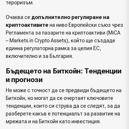
тероризъм.
Очаква се
допълнително регулиране на
криптоактивите
на ниво Европейски съюз чрез
Регламента за пазарите на криптоактиви
(MiCA
– Markets in Crypto Assets), който ще създаде
единна регулаторна рамка за целия ЕС,
включително и за България.
Бъдещето на Биткойн: Тенденции
и прогнози
Не може с точност да се предвиди бъдещето на
Биткойн, но могат да се очертаят ключовите
тенденции, които си струва да се следят, за да
разберете какъв е потенциалът за развитие на
мрежата и на Биткойн като инвестиция.