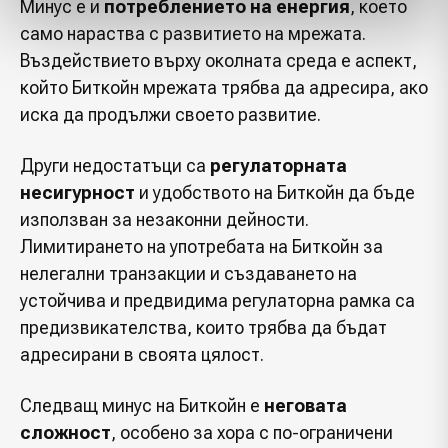
Минус е и
потреблението на енергия
, което
само нараства с развитието на мрежата.
Въздействието върху околната среда е аспект,
който Биткойн мрежата трябва да адресира, ако
иска да продължи своето развитие.
Други недостатъци са
регулаторната
несигурност
и удобството на Биткойн да бъде
използван за незаконни дейности.
Лимитирането на употребата на Биткойн за
нелегални транзакции и създаването на
устойчива и предвидима регулаторна рамка са
предизвикателства, които трябва да бъдат
адресирани в своята цялост.
Следващ минус на Биткойн е
неговата
сложност
, особено за хора с по-ограничени