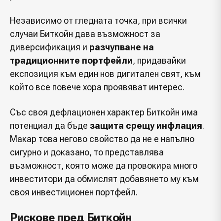
Независимо от гледната точка, при всички
случаи Биткойн дава възможност за
диверсификация и
разчупване на
традиционните портфейли
, придавайки
експозиция към един нов дигитален свят, към
който все повече хора проявяват интерес.
Със своя дефлационен характер Биткойн има
потенциал да бъде
защита срещу инфлация
.
Макар това негово свойство да не е напълно
сигурно и доказано, то представлява
възможност, която може да провокира много
инвеститори да обмислят добавянето му към
своя инвестиционен портфейл.
Рискове пред Биткойн