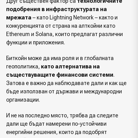
Друг съществен фактор са
технологичните
подобрения в инфраструктурата на
мрежата
– като Lightning Network – както и
конкуренцията от страна на алткойни като
Ethereum и Solana, които предлагат различни
функции и приложения.
Биткойн може да има роля и в глобалната
геополитика,
като алтернатива на
съществуващите финансови системи
.
Затова е важно да наблюдавате дали и как ще
бъде използван от държави и международни
организации.
И не на последно място, трябва да следите
дали ще бъдат намерени по-устойчиви
енергийни решения, които да подобрят