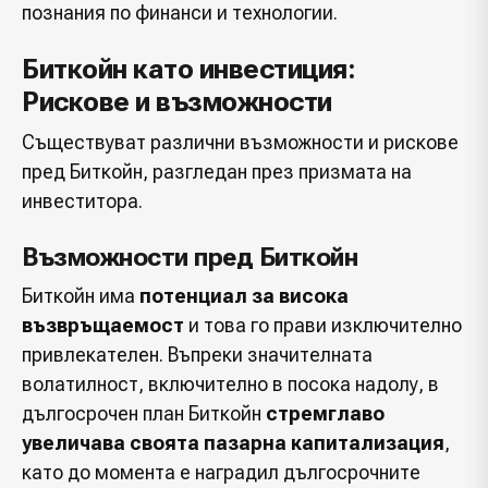
познания по финанси и технологии.
Биткойн като инвестиция:
Рискове и възможности
Съществуват различни възможности и рискове
пред Биткойн, разгледан през призмата на
инвеститора.
Възможности пред Биткойн
Биткойн има
потенциал за висока
възвръщаемост
и това го прави изключително
привлекателен. Въпреки значителната
волатилност, включително в посока надолу, в
дългосрочен план Биткойн
стремглаво
увеличава своята пазарна капитализация
,
като до момента е наградил дългосрочните