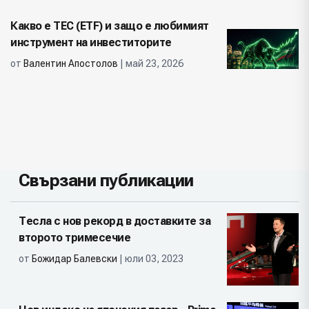
Какво е ТЕС (ETF) и защо е любимият
инструмент на инвеститорите
от
Валентин Апостолов
| май 23, 2026
Свързани публикации
Тесла с нов рекорд в доставките за
второто тримесечие
от
Божидар Балевски
| юли 03, 2023