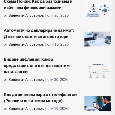
Схема Понци: Как да разпознаем и
избегнем финансови измами
от
Валентин Апостолов
| юли 20, 2026
Автоматично деклариране на имот:
Данъчни съвети за инвеститори
от
Валентин Апостолов
| юли 16, 2026
Видове инфлация: Какво
представляват и как да защитим
капитала си
от
Валентин Апостолов
| юни 30, 2026
Как да печелим пари от телефона си
(Реални и легитимни методи)
от
Валентин Апостолов
| юни 19, 2026