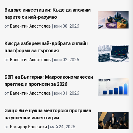
Видове инвестиции: Къде да вложим
парите си най-разумно
от
Валентин Апостолов
| юни 08, 2026
Как да изберем най-добрата онлайн
платформа за търговия
от
Валентин Апостолов
| юни 02, 2026
БВП на България: Макроикономически
преглед и прогнози за 2026
от
Валентин Апостолов
| юни 01, 2026
Защо Ви е нужна менторска програма
за успешни инвестиции
от
Божидар Балевски
| май 24, 2026