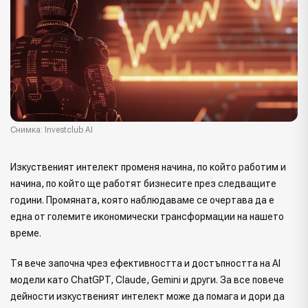
Снимка: Investclub AI
Изкуственият интелект променя начина, по който работим и
начина, по който ще работят бизнесите през следващите
години. Промяната, която наблюдаваме се очертава да е
една от големите икономически трансформации на нашето
време.
Тя вече започна чрез ефективността и достъпността на AI
модели като ChatGPT, Claude, Gemini и други. За все повече
дейности изкуственият интелект може да помага и дори да