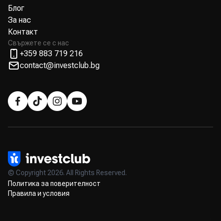
Блог
За нас
Контакт
Свържете се с нас
+359 883 719 216
contact@investclub.bg
© Copyright 2026. All Rights Reserved.
Политика за поверителност
Правила и условия