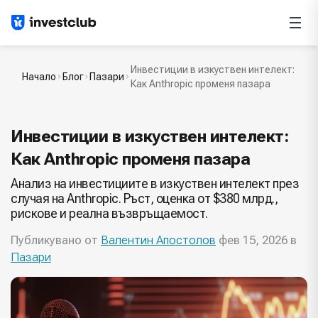
Инвестиции в изкуствен интелект:
Начало
Блог
Пазари
Как Anthropic променя пазара
Инвестиции в изкуствен интелект:
Как Anthropic променя пазара
Анализ на инвестициите в изкуствен интелект през
случая на Anthropic. Ръст, оценка от $380 млрд.,
рискове и реална възвръщаемост.
Публикувано от
Валентин Апостолов
фев 15, 2026 в
Пазари