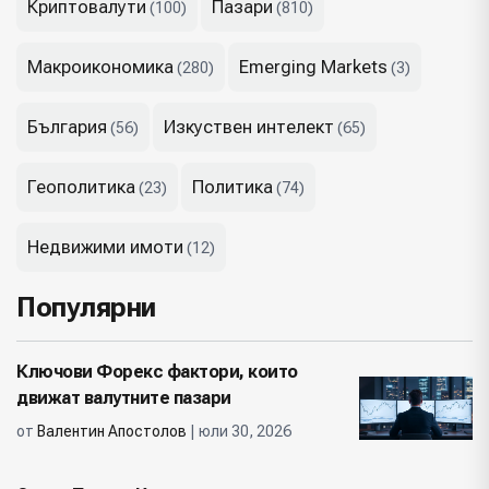
Криптовалути
Пазари
(100)
(810)
Макроикономика
Emerging Markets
(280)
(3)
България
Изкуствен интелект
(56)
(65)
Геополитика
Политика
(23)
(74)
Недвижими имоти
(12)
Популярни
Ключови Форекс фактори, които
движат валутните пазари
от
Валентин Апостолов
| юли 30, 2026