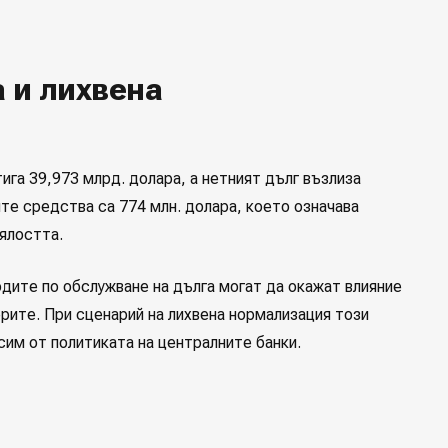
 и лихвена
ига 39,973 млрд. долара, а нетният дълг възлиза
ите средства са 774 млн. долара, което означава
ялостта.
одите по обслужване на дълга могат да окажат влияние
ите. При сценарий на лихвена нормализация този
сим от политиката на централните банки.