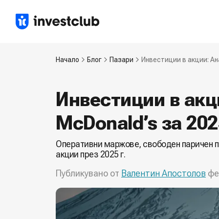
Начало
Блог
Пазари
Инвестиции в акции: Ана
Инвестиции в акц
McDonald’s за 2025
Оперативни маржове, свободен паричен п
акции през 2025 г.
Публикувано от
Валентин Апостолов
фе