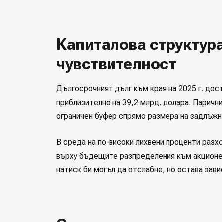
Капиталова структура
чувствителност
Дългосрочният дълг към края на 2025 г. дост
приблизително на 39,2 млрд. долара. Паричн
ограничен буфер спрямо размера на задлъжн
В среда на по-високи лихвени проценти разх
върху бъдещите разпределения към акционер
натиск би могъл да отслабне, но остава зави