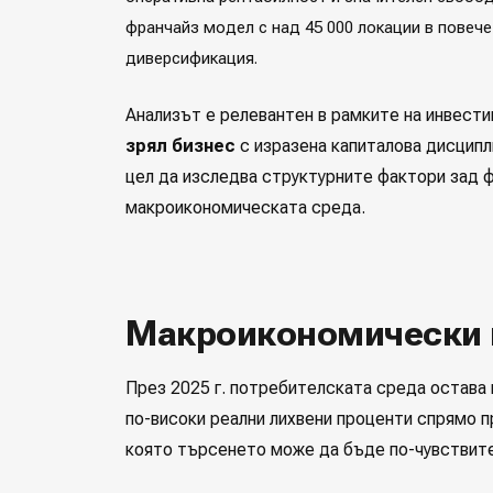
франчайз модел с над 45 000 локации в повече
диверсификация.
Анализът е релевантен в рамките на инвести
зрял бизнес
с изразена капиталова дисципл
цел да изследва структурните фактори зад 
макроикономическата среда.
Макроикономически 
През 2025 г. потребителската среда остава 
по-високи реални лихвени проценти спрямо п
която търсенето може да бъде по-чувствите