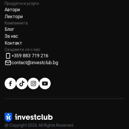
Продукти и услуги
Автори
Лектори
Компанията
Блог
За нас
Контакт
Свържете се с нас
+359 883 719 216
contact@investclub.bg
© Copyright 2026. All Rights Reserved.