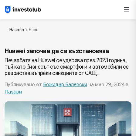
Начало
Блог
Huawei започва да се възстановява
Печалбата на Huawei се удвоява през 2023 година,
тъй като бизнесът със смартфони и автомобили се
разраства въпреки санкциите от САЩ.
Публикувано от
Божидар Балевски
на мар 29, 2024 в
Пазари