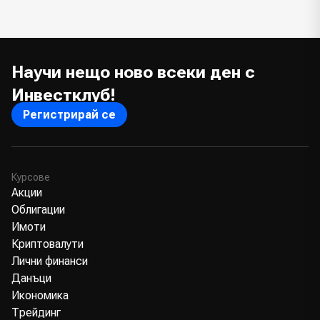
Научи нещо ново всеки ден с
Инвестклуб!
Регистрирай се
Курсове
Акции
Облигации
Имоти
Криптовалути
Лични финанси
Данъци
Икономика
Трейдинг