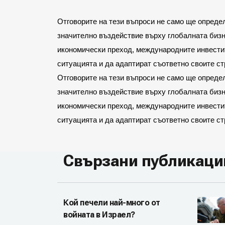
Отговорите на тези въпроси не само ще определ
значително въздействие върху глобалната бизне
икономически преход, международните инвестит
ситуацията и да адаптират съответно своите ст
Отговорите на тези въпроси не само ще определ
значително въздействие върху глобалната бизне
икономически преход, международните инвестит
ситуацията и да адаптират съответно своите ст
Свързани публикаци
Кой печели най-много от
войната в Израел?