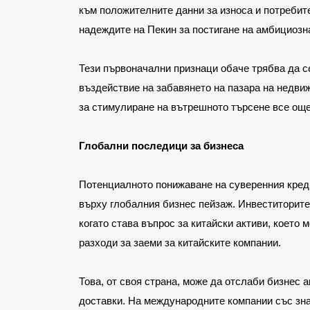
към положителните данни за износа и потребит
надеждите на Пекин за постигане на амбициозна
Тези първоначални признаци обаче трябва да се
въздействие на забавянето на пазара на недви
за стимулиране на вътрешното търсене все още
Глобални последици за бизнеса
Потенциалното понижаване на суверенния креди
върху глобалния бизнес пейзаж. Инвеститорите 
когато става въпрос за китайски активи, което 
разходи за заеми за китайските компании.
Това, от своя страна, може да отслаби бизнес а
доставки. На международните компании със зна