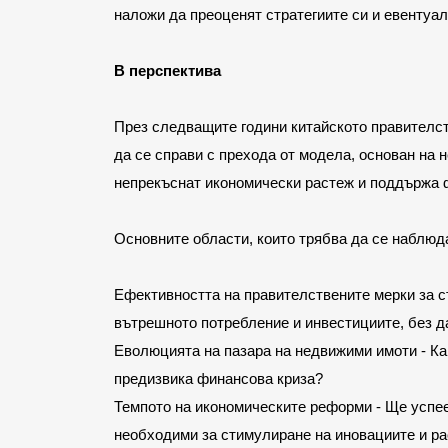
наложи да преоценят стратегиите си и евентуал
В перспектива
През следващите години китайското правителст
да се справи с прехода от модела, основан на 
непрекъснат икономически растеж и поддържа 
Основните области, които трябва да се наблюд
Ефективността на правителствените мерки за с
вътрешното потребление и инвестициите, без д
Еволюцията на пазара на недвижими имоти - Как
предизвика финансова криза?
Темпото на икономическите реформи - Ще успее
необходими за стимулиране на иновациите и р