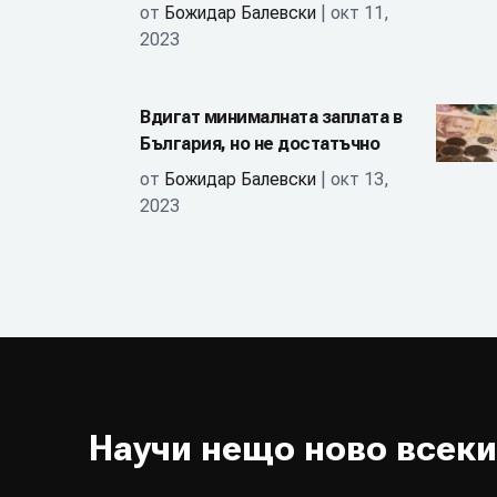
от
Божидар Балевски
| окт 11,
2023
Вдигат минималната заплата в
България, но не достатъчно
от
Божидар Балевски
| окт 13,
2023
Научи нещо ново всеки