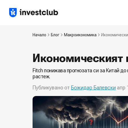
Начало
Блог
Макроикономика
Икономически
Икономическият 
Fitch понижава прогнозата си за Китай д
растеж.
Публикувано от
Божидар Балевски
апр 