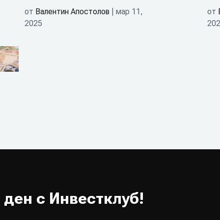
от
Валентин Апостолов
| мар 11,
от
2025
20
 ден с Инвестклуб!