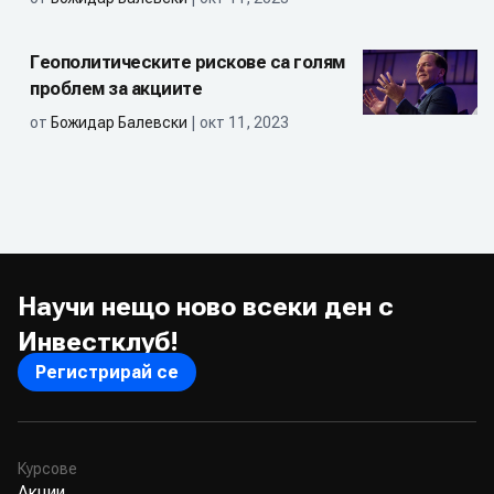
Геополитическите рискове са голям
проблем за акциите
от
Божидар Балевски
| окт 11, 2023
Научи нещо ново всеки ден с
Инвестклуб!
Регистрирай се
Курсове
Акции