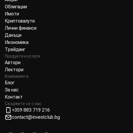
Облигации
Имоти
Криптовалути
Лични финанси
Данъци
Икономика
Трейдинг
Продукти и услуги
Автори
Лектори
Компанията
Блог
За нас
Контакт
Свържете се с нас
+359 883 719 216
contact@investclub.bg