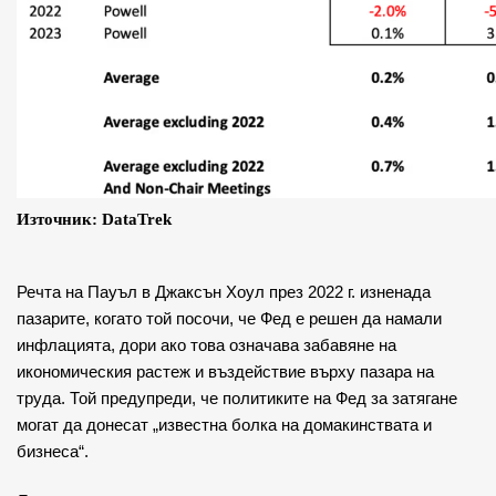
Източник: DataTrek
Речта на Пауъл в Джаксън Хоул през 2022 г. изненада
пазарите, когато той посочи, че Фед е решен да намали
инфлацията, дори ако това означава забавяне на
икономическия растеж и въздействие върху пазара на
труда. Той предупреди, че политиките на Фед за затягане
могат да донесат „известна болка на домакинствата и
бизнеса“.