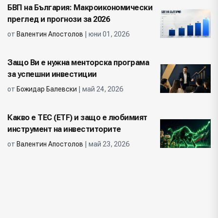
БВП на България: Макроикономически
преглед и прогнози за 2026
от
Валентин Апостолов
| юни 01, 2026
Защо Ви е нужна менторска програма
за успешни инвестиции
от
Божидар Балевски
| май 24, 2026
Какво е ТЕС (ETF) и защо е любимият
инструмент на инвеститорите
от
Валентин Апостолов
| май 23, 2026