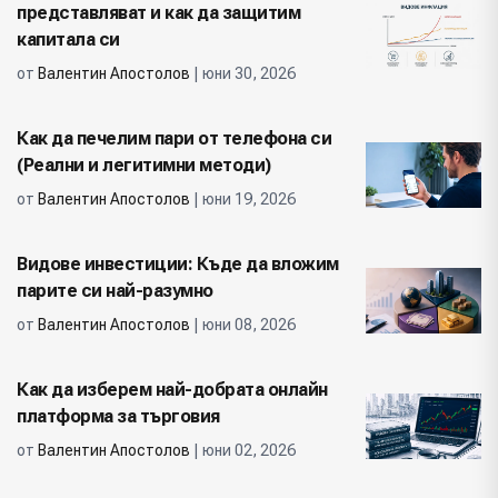
представляват и как да защитим
капитала си
от
Валентин Апостолов
| юни 30, 2026
Как да печелим пари от телефона си
(Реални и легитимни методи)
от
Валентин Апостолов
| юни 19, 2026
Видове инвестиции: Къде да вложим
парите си най-разумно
от
Валентин Апостолов
| юни 08, 2026
Как да изберем най-добрата онлайн
платформа за търговия
от
Валентин Апостолов
| юни 02, 2026