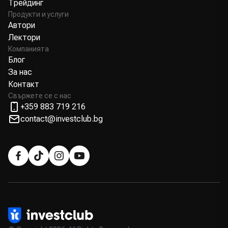
Трейдинг
Продукти и услуги
Автори
Лектори
Компанията
Блог
За нас
Контакт
Свържете се с нас
+359 883 719 216
contact@investclub.bg