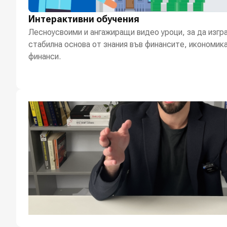
Интерактивни обучения
Лесноусвоими и ангажиращи видео уроци, за да изг
стабилна основа от знания във финансите, икономика
финанси.