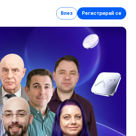
Влез
Регистрирай се