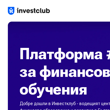
Платформа 
за финансо
обучения
Добре дошли в Инвестклуб - водещият цен