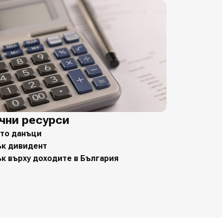
чни ресурси
то данъци
к дивидент
к върху доходите в България