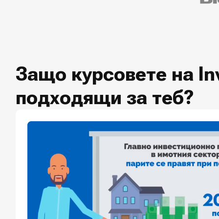
Защо курсовете на In
подходящи за теб?