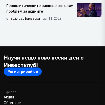
Геополитическите рискове са голям
проблем за акциите
от
Божидар Балевски
| окт 11, 2023
Научи нещо ново всеки ден с
Инвестклуб!
Регистрирай се
Курсове
Акции
Облигации