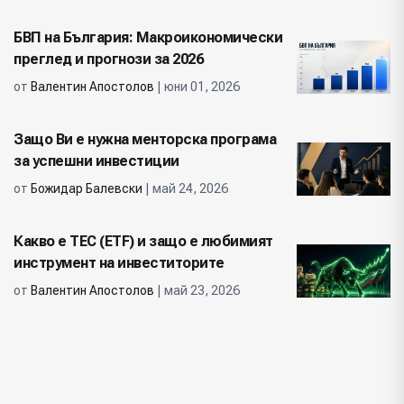
БВП на България: Макроикономически
преглед и прогнози за 2026
от
Валентин Апостолов
| юни 01, 2026
Защо Ви е нужна менторска програма
за успешни инвестиции
от
Божидар Балевски
| май 24, 2026
Какво е ТЕС (ETF) и защо е любимият
инструмент на инвеститорите
от
Валентин Апостолов
| май 23, 2026