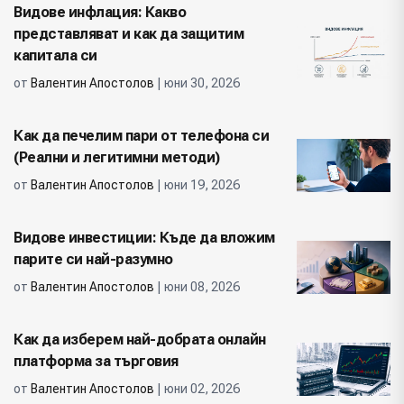
Видове инфлация: Какво
представляват и как да защитим
капитала си
от
Валентин Апостолов
| юни 30, 2026
Как да печелим пари от телефона си
(Реални и легитимни методи)
от
Валентин Апостолов
| юни 19, 2026
Видове инвестиции: Къде да вложим
парите си най-разумно
от
Валентин Апостолов
| юни 08, 2026
Как да изберем най-добрата онлайн
платформа за търговия
от
Валентин Апостолов
| юни 02, 2026