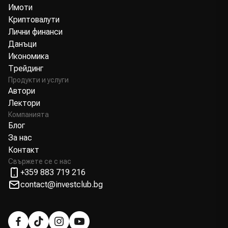
Имоти
Криптовалути
Лични финанси
Данъци
Икономика
Трейдинг
Продукти и услуги
Автори
Лектори
Компанията
Блог
За нас
Контакт
Свържете се с нас
+359 883 719 216
contact@investclub.bg