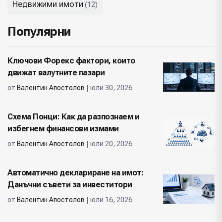
Недвижими имоти
(12)
Популярни
Ключови Форекс фактори, които
движат валутните пазари
от
Валентин Апостолов
| юли 30, 2026
Схема Понци: Как да разпознаем и
избегнем финансови измами
от
Валентин Апостолов
| юли 20, 2026
Автоматично деклариране на имот:
Данъчни съвети за инвеститори
от
Валентин Апостолов
| юли 16, 2026