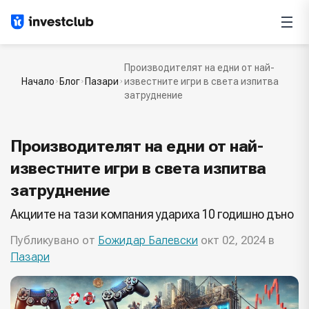
Производителят на едни от най-
Начало
Блог
Пазари
известните игри в света изпитва
затруднение
Производителят на едни от най-
известните игри в света изпитва
затруднение
Акциите на тази компания удариха 10 годишно дъно
Публикувано от
Божидар Балевски
окт 02, 2024 в
Пазари