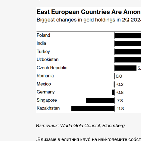
Източник: World Gold Council; Bloomberg
„Влизаме в елитния клуб на най-големите собст