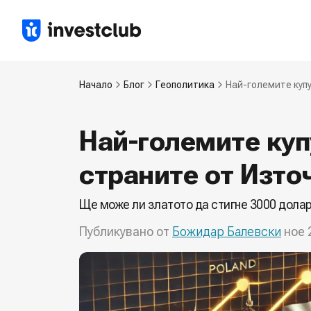
Начало
Блог
Геополитика
Най-големите купу
Най-големите куп
страните от Изто
Ще може ли златото да стигне 3000 дола
Публикувано от
Божидар Балевски
ное 