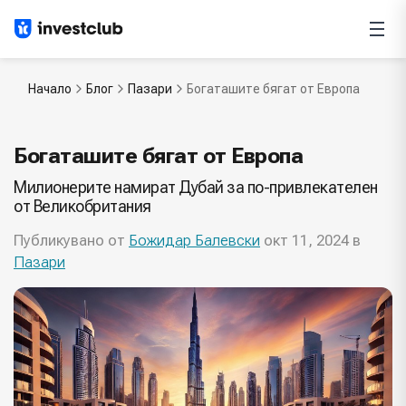
Начало
Блог
Пазари
Богаташите бягат от Европа
Богаташите бягат от Европа
Милионерите намират Дубай за по-привлекателен
от Великобритания
Публикувано от
Божидар Балевски
окт 11, 2024 в
Пазари