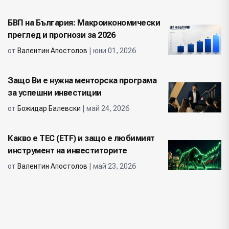
БВП на България: Макроикономически
преглед и прогнози за 2026
от
Валентин Апостолов
| юни 01, 2026
Защо Ви е нужна менторска програма
за успешни инвестиции
от
Божидар Балевски
| май 24, 2026
Какво е ТЕС (ETF) и защо е любимият
инструмент на инвеститорите
от
Валентин Апостолов
| май 23, 2026