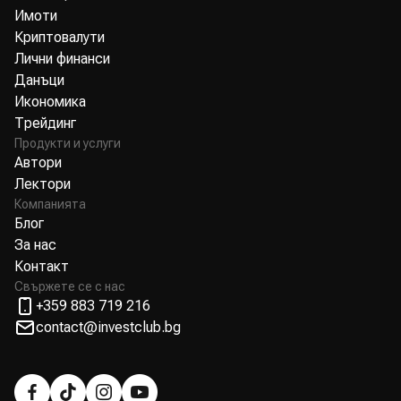
Имоти
Криптовалути
Лични финанси
Данъци
Икономика
Трейдинг
Продукти и услуги
Автори
Лектори
Компанията
Блог
За нас
Контакт
Свържете се с нас
+359 883 719 216
contact@investclub.bg