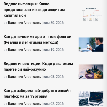
Видове инфлация: Какво
представляват и как да защитим
капитала си
от
Валентин Апостолов
| юни 30, 2026
Как да печелим пари от телефона си
(Реални и легитимни методи)
от
Валентин Апостолов
| юни 19, 2026
Видове инвестиции: Къде да вложим
парите си най-разумно
от
Валентин Апостолов
| юни 08, 2026
Как да изберем най-добрата онлайн
платформа за търговия
от
Валентин Апостолов
| юни 02, 2026