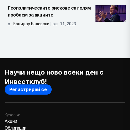
Геополитическите рискове са голям
проблем за акциите
от
Божидар Балевски
| окт 11, 2023
Научи нещо ново всеки ден с
Инвестклуб!
Регистрирай се
Курсове
Акции
Облигации