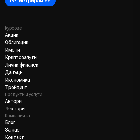
Регистрирай се
Курсове
Акции
Облигации
Имоти
Криптовалути
Лични финанси
Данъци
Икономика
Трейдинг
Продукти и услуги
Автори
Лектори
Компанията
Блог
За нас
Контакт