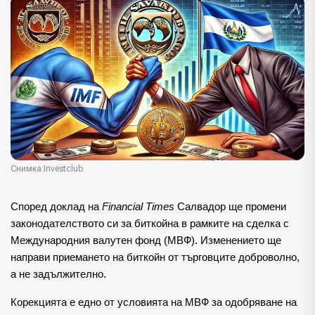
Снимка:Investclub
Според доклад на
Financial Times
Салвадор ще промени
законодателството си за биткойна в рамките на сделка с
Международния валутен фонд (МВФ). Изменението ще
направи приемането на биткойн от търговците доброволно,
а не задължително.
Корекцията е едно от условията на МВФ за одобряване на