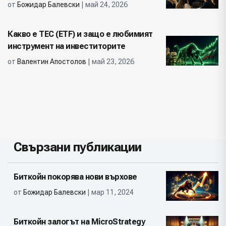
от
Божидар Балевски
| май 24, 2026
Какво е ТЕС (ETF) и защо е любимият
инструмент на инвеститорите
от
Валентин Апостолов
| май 23, 2026
Свързани публикации
Биткойн покорява нови върхове
от
Божидар Балевски
| мар 11, 2024
Биткойн залогът на MicroStrategy