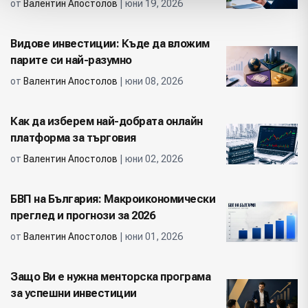
от
Валентин Апостолов
| юни 19, 2026
Видове инвестиции: Къде да вложим
парите си най-разумно
от
Валентин Апостолов
| юни 08, 2026
Как да изберем най-добрата онлайн
платформа за търговия
от
Валентин Апостолов
| юни 02, 2026
БВП на България: Макроикономически
преглед и прогнози за 2026
от
Валентин Апостолов
| юни 01, 2026
Защо Ви е нужна менторска програма
за успешни инвестиции