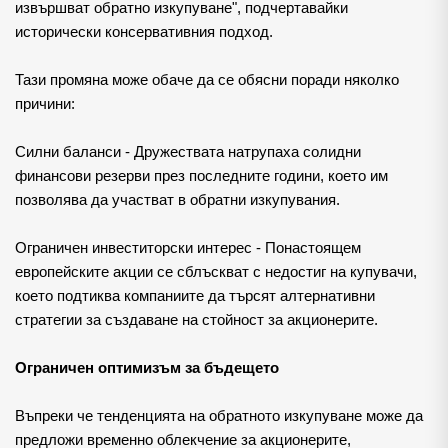
извършват обратно изкупуване", подчертавайки 
исторически консервативния подход. 
Тази промяна може обаче да се обясни поради няколко 
причини:
Силни баланси - Дружествата натрупаха солидни 
финансови резерви през последните години, което им 
позволява да участват в обратни изкупувания.
Ограничен инвеститорски интерес - Понастоящем 
европейските акции се сблъскват с недостиг на купувачи, 
което подтиква компаниите да търсят алтернативни 
стратегии за създаване на стойност за акционерите.
Ограничен оптимизъм за бъдещето
Въпреки че тенденцията на обратното изкупуване може да 
предложи временно облекчение за акционерите, 