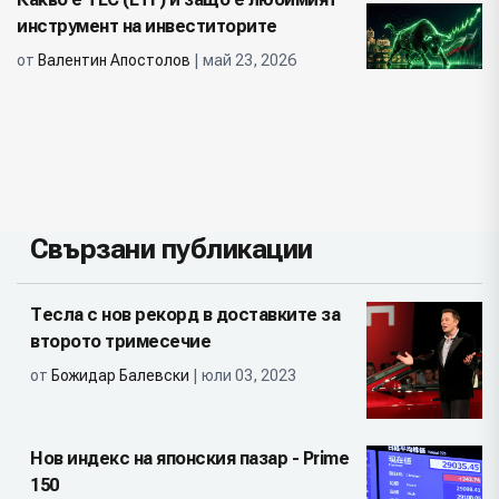
инструмент на инвеститорите
от
Валентин Апостолов
| май 23, 2026
Свързани публикации
Тесла с нов рекорд в доставките за
второто тримесечие
от
Божидар Балевски
| юли 03, 2023
Нов индекс на японския пазар - Prime
150