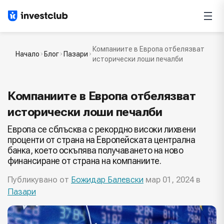
Компаниите в Европа отбелязват
Начало
Блог
Пазари
исторически лоши печалби
Компаниите в Европа отбелязват
исторически лоши печалби
Европа се сблъсква с рекордно високи лихвени
проценти от страна на Европейската централна
банка, което оскъпява получаването на ново
финансиране от страна на компаниите.
Публикувано от
Божидар Балевски
мар 01, 2024 в
Пазари