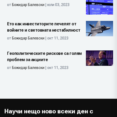
от
Божидар Балевски
| юли 03, 2023
Ето как инвеститорите печелят от
войните и световната нестабилност
от
Божидар Балевски
| окт 11, 2023
Геополитическите рискове са голям
проблем за акциите
от
Божидар Балевски
| окт 11, 2023
Научи нещо ново всеки ден с