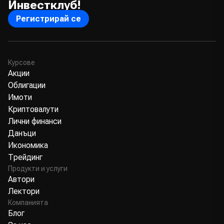
Инвестклуб!
Регистрирай се
Курсове
Акции
Облигации
Имоти
Криптовалути
Лични финанси
Данъци
Икономика
Трейдинг
Продукти и услуги
Автори
Лектори
Компанията
Блог