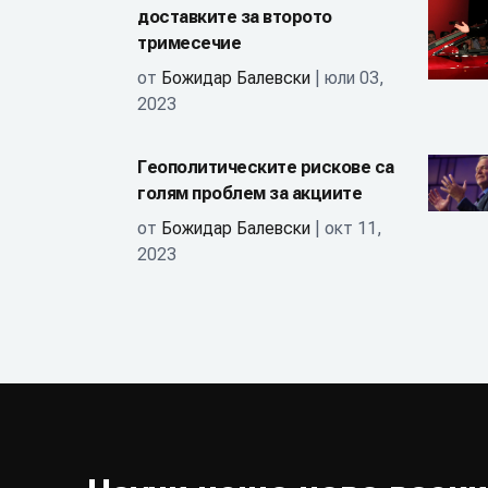
доставките за второто
тримесечие
от
Божидар Балевски
| юли 03,
2023
Геополитическите рискове са
голям проблем за акциите
от
Божидар Балевски
| окт 11,
2023