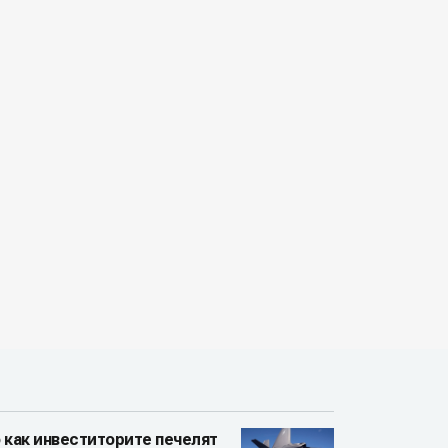
 как инвеститорите печелят