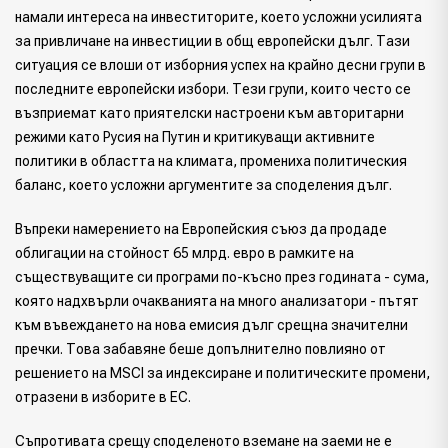
намали интереса на инвеститорите, което усложни усилията
за привличане на инвестиции в общ европейски дълг. Тази
ситуация се влоши от изборния успех на крайно десни групи в
последните европейски избори. Тези групи, които често се
възприемат като приятелски настроени към авторитарни
режими като Русия на Путин и критикуващи активните
политики в областта на климата, промениха политическия
баланс, което усложни аргументите за споделения дълг.
Въпреки намерението на Европейския съюз да продаде
облигации на стойност 65 млрд. евро в рамките на
съществуващите си програми по-късно през годината - сума,
която надхвърли очакванията на много анализатори - пътят
към въвеждането на нова емисия дълг срещна значителни
пречки. Това забавяне беше допълнително повлияно от
решението на MSCI за индексиране и политическите промени,
отразени в изборите в ЕС.
Съпротивата срещу споделеното вземане на заеми не е