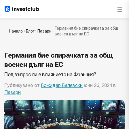
Германия бие спирачката за общ
Начало
Блог
Пазари
военен дълг на ЕС
Германия бие спирачката за общ
военен дълг на ЕС
Под въпрос ли е влиянието на Франция?
Публикувано от
Божидар Балевски
юни 26, 2024 в
Пазари