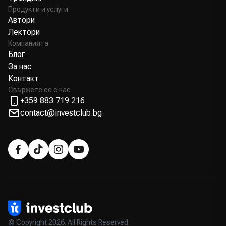
Продукти и услуги
Автори
Лектори
Компанията
Блог
За нас
Контакт
Свържете се с нас
+359 883 719 216
contact@investclub.bg
© Copyright 2026. All Rights Reserved.