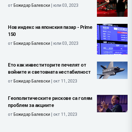
от
Божидар Балевски
| юли 03, 2023
Нов индекс на японския пазар - Prime
150
от
Божидар Балевски
| юли 03, 2023
Ето как инвеститорите печелят от
войните и световната нестабилност
от
Божидар Балевски
| окт 11, 2023
Геополитическите рискове са голям
проблем за акциите
от
Божидар Балевски
| окт 11, 2023