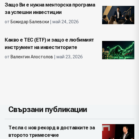
Защо Ви е нужна менторска програма
за успешни инвестиции
от
Божидар Балевски
| май 24, 2026
Какво е ТЕС (ETF) и защо е любимият
инструмент на инвеститорите
от
Валентин Апостолов
| май 23, 2026
Свързани публикации
Тесла с нов рекорд в доставките за
второто тримесечие