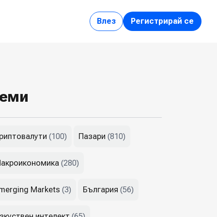
Влез
Регистрирай се
еми
риптовалути
Пазари
(100)
(810)
акроикономика
(280)
merging Markets
България
(3)
(56)
зкуствен интелект
(65)