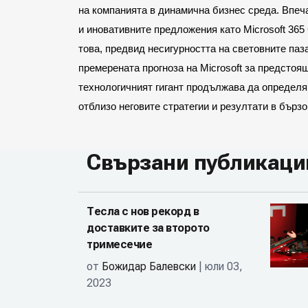
на компанията в динамична бизнес среда. Впеч
и иновативните предложения като Microsoft 365 
това, предвид несигурността на световните паз
премерената прогноза на Microsoft за предстоя
технологичният гигант продължава да определя
отблизо неговите стратегии и резултати в бърз
Свързани публикаци
Тесла с нов рекорд в
доставките за второто
тримесечие
от
Божидар Балевски
| юли 03,
2023