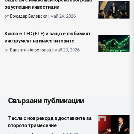
за успешни инвестиции
от
Божидар Балевски
| май 24, 2026
Какво е ТЕС (ETF) и защо е любимият
инструмент на инвеститорите
от
Валентин Апостолов
| май 23, 2026
Свързани публикации
Тесла с нов рекорд в доставките за
второто тримесечие