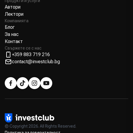
Продукти и услуги
Автори
Лектори
Компанията
Блог
За нас
Контакт
Свържете се с нас
+359 883 719 216
contact@investclub.bg
© Copyright 2026. All Rights Reserved.
Политика за поверителност