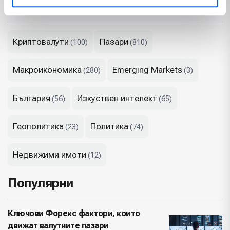
Теми
Криптовалути
Пазари
(100)
(810)
Макроикономика
Emerging Markets
(280)
(3)
България
Изкуствен интелект
(56)
(65)
Геополитика
Политика
(23)
(74)
Недвижими имоти
(12)
Популярни
Ключови Форекс фактори, които
движат валутните пазари