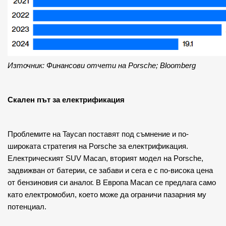
Източник: Финансови отчети на Porsche; Bloomberg
Скален път за електрификация
Проблемите на Taycan поставят под съмнение и по-
широката стратегия на Porsche за електрификация. 
Електрическият SUV Macan, вторият модел на Porsche, 
задвижван от батерии, се забави и сега е с по-висока цена 
от бензиновия си аналог. В Европа Macan се предлага само 
като електромобил, което може да ограничи пазарния му 
потенциал.