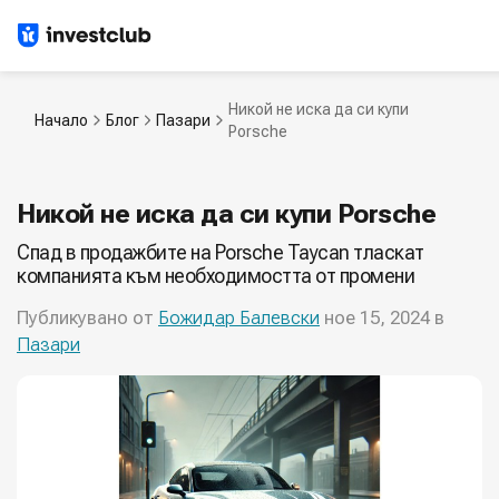
Никой не иска да си купи
Начало
Блог
Пазари
Porsche
Никой не иска да си купи Porsche
Спад в продажбите на Porsche Taycan тласкат
компанията към необходимостта от промени
Публикувано от
Божидар Балевски
ное 15, 2024 в
Пазари