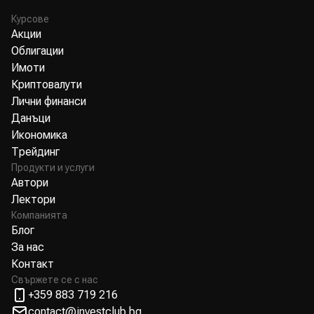
Курсове
Акции
Облигации
Имоти
Криптовалути
Лични финанси
Данъци
Икономика
Трейдинг
Продукти и услуги
Автори
Лектори
Компанията
Блог
За нас
Контакт
Свържете се с нас
+359 883 719 216
contact@investclub.bg