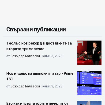
Свързани публикации
Тесла с нов рекорд в доставките за
второто тримесечие
от
Божидар Балевски
| юли 03, 2023
Нов индекс на японския пазар - Prime
150
от
Божидар Балевски
| юли 03, 2023
Ето как инвеститорите печелят от