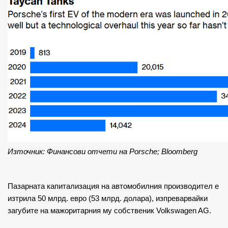
Източник: Финансови отчети на Porsche; Bloomberg
Пазарната капитализация на автомобилния производител е 
изтрила 50 млрд. евро (53 млрд. долара), изпреварвайки 
загубите на мажоритарния му собственик Volkswagen AG.