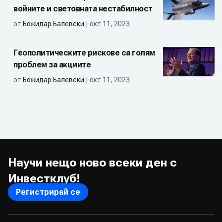
войните и световната нестабилност
от
Божидар Балевски
| окт 11, 2023
Геополитическите рискове са голям
проблем за акциите
от
Божидар Балевски
| окт 11, 2023
Научи нещо ново всеки ден с
Инвестклуб!
Регистрирай се