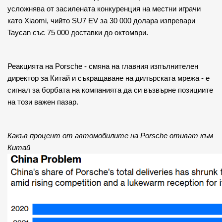
усложнява от засилената конкуренция на местни играчи 
като Xiaomi, чийто SU7 EV за 30 000 долара изпревари 
Taycan със 75 000 доставки до октомври.
Реакцията на Porsche - смяна на главния изпълнителен 
директор за Китай и съкращаване на дилърската мрежа - е 
сигнал за борбата на компанията да си възвърне позициите 
на този важен пазар.
Какъв процент от автомобилите на Porsche отиват към 
Китай