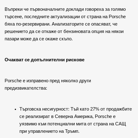
Въпреки че първоначалните доклади говореха за голямо 
търсене, последните актуализации от страна на Porsche 
бяха по-резервирани. Анализаторите се опасяват, че 
решението да се откаже от бензиновата опция на някои 
пазари може да се окаже скъпо.
Очакват се допълнителни рискове
Porsche е изправено пред няколко други 
предизвикателства:
Търговска несигурност: Тъй като 27% от продажбите 
се реализират в Северна Америка, Porsche е 
уязвимо към потенциални мита от страна на САЩ 
при управлението на Тръмп.