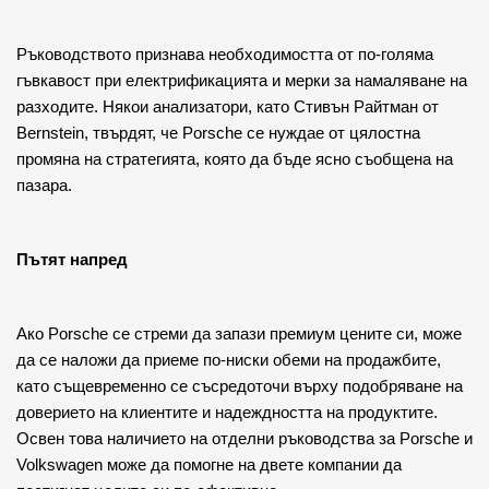
Ръководството признава необходимостта от по-голяма 
гъвкавост при електрификацията и мерки за намаляване на 
разходите. Някои анализатори, като Стивън Райтман от 
Bernstein, твърдят, че Porsche се нуждае от цялостна 
промяна на стратегията, която да бъде ясно съобщена на 
пазара.
Пътят напред
Ако Porsche се стреми да запази премиум цените си, може 
да се наложи да приеме по-ниски обеми на продажбите, 
като същевременно се съсредоточи върху подобряване на 
доверието на клиентите и надеждността на продуктите. 
Освен това наличието на отделни ръководства за Porsche и 
Volkswagen може да помогне на двете компании да 