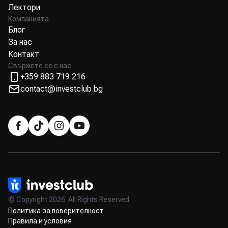
Лектори
Компанията
Блог
За нас
Контакт
Свържете се с нас
+359 883 719 216
contact@investclub.bg
© Copyright 2026. All Rights Reserved.
Политика за поверителност
Правила и условия