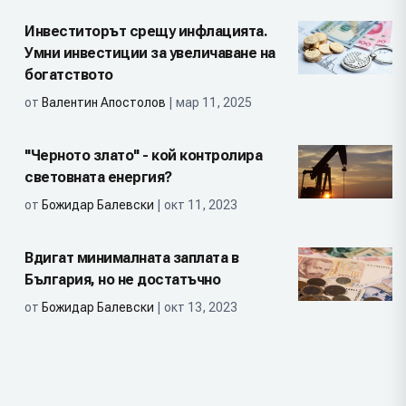
Инвеститорът срещу инфлацията.
Умни инвестиции за увеличаване на
богатството
от
Валентин Апостолов
| мар 11, 2025
"Черното злато" - кой контролира
световната енергия?
от
Божидар Балевски
| окт 11, 2023
Вдигат минималната заплата в
България, но не достатъчно
от
Божидар Балевски
| окт 13, 2023