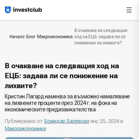
В очакване на следващия
Начало
Блог
Макроикономика
ход на ЕЦБ: задава ли се
понижение на лихвите?
В очакване на следващия ход на
ЕЦБ: задава ли се понижение на
лихвите?
Кристин Лагард намеква за възможно намаляване
на лихвените проценти през 2024 г. на фона на
икономическите предизвикателства
Публикувано от
Божидар Балевски
яну 25, 2024 в
Макроикономика