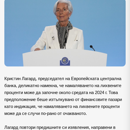
Кристин Лагард, председател на Европейската централна 
банка, деликатно намекна, че намаляването на лихвените 
проценти може да започне около средата на 2024 г. Това 
предположение беше изтълкувано от финансовите пазари 
като индикация, че намаляването на лихвените проценти 
може да се случи по-рано от очакваното.
Лагард повтори предишните си изявления, направени в 