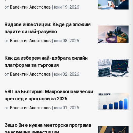
от
Валентин Апостолов
| юни 19, 2026
Видове инвестиции: Къде да вложим
парите си най-разумно
от
Валентин Апостолов
| юни 08, 2026
Как да изберем най-добрата онлайн
платформа за търговия
от
Валентин Апостолов
| юни 02, 2026
БВП на България: Макроикономически
преглед и прогнози за 2026
от
Валентин Апостолов
| юни 01, 2026
Защо Ви е нужна менторска програма
за успешни инвестиции