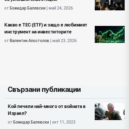
от
Божидар Балевски
| май 24, 2026
Какво е ТЕС (ETF) и защо е любимият
инструмент на инвеститорите
от
Валентин Апостолов
| май 23, 2026
Свързани публикации
Кой печели най-много от войната в
Израел?
от
Божидар Балевски
| окт 11, 2023