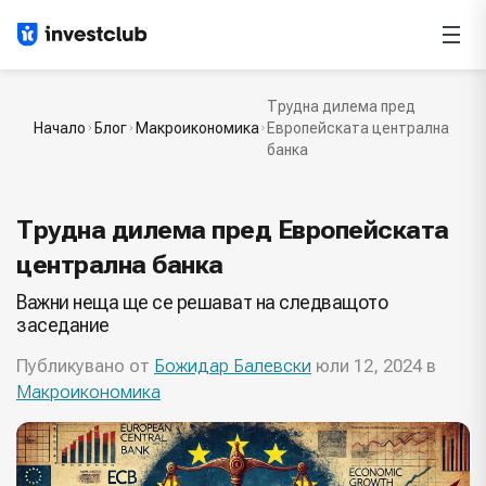
Трудна дилема пред
Начало
Блог
Макроикономика
Европейската централна
банка
Трудна дилема пред Европейската
централна банка
Важни неща ще се решават на следващото
заседание
Публикувано от
Божидар Балевски
юли 12, 2024 в
Макроикономика