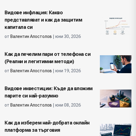
Видове инфлация: Какво
представляват и как да защитим
капитала си
от
Валентин Апостолов
| юни 30, 2026
Как да печелим пари от телефона си
(Реални и легитимни методи)
от
Валентин Апостолов
| юни 19, 2026
Видове инвестиции: Къде да вложим
парите си най-разумно
от
Валентин Апостолов
| юни 08, 2026
Как да изберем най-добрата онлайн
платформа за търговия