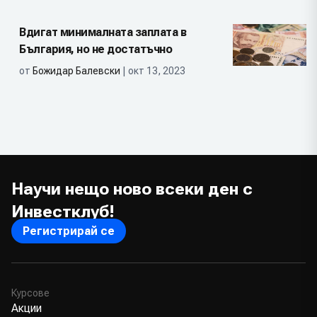
Вдигат минималната заплата в
България, но не достатъчно
от
Божидар Балевски
| окт 13, 2023
Научи нещо ново всеки ден с
Инвестклуб!
Регистрирай се
Курсове
Акции