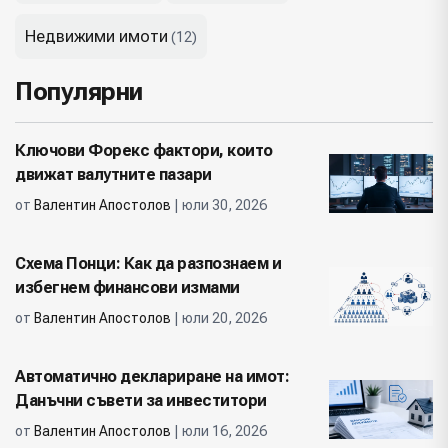
Недвижими имоти
(12)
Популярни
Ключови Форекс фактори, които
движат валутните пазари
от
Валентин Апостолов
| юли 30, 2026
Схема Понци: Как да разпознаем и
избегнем финансови измами
от
Валентин Апостолов
| юли 20, 2026
Автоматично деклариране на имот:
Данъчни съвети за инвеститори
от
Валентин Апостолов
| юли 16, 2026