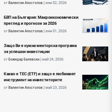
от
Валентин Апостолов
| юни 02, 2026
БВП на България: Макроикономически
преглед и прогнози за 2026
от
Валентин Апостолов
| юни 01, 2026
Защо Ви е нужна менторска програма
за успешни инвестиции
от
Божидар Балевски
| май 24, 2026
Какво е ТЕС (ETF) и защо е любимият
инструмент на инвеститорите
от
Валентин Апостолов
| май 23, 2026