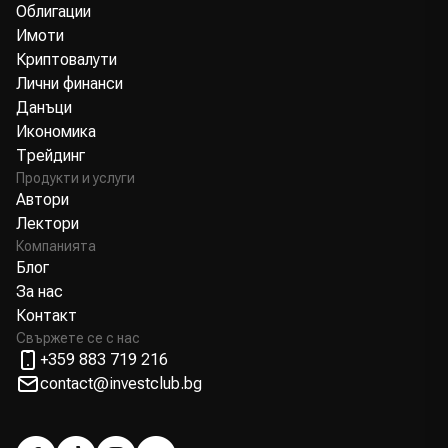
Облигации
Имоти
Криптовалути
Лични финанси
Данъци
Икономика
Трейдинг
Продукти и услуги
Автори
Лектори
Компанията
Блог
За нас
Контакт
Свържете се с нас
+359 883 719 216
contact@investclub.bg