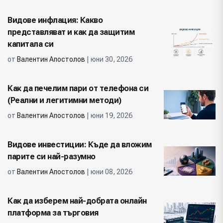
Видове инфлация: Какво
представляват и как да защитим
капитала си
от
Валентин Апостолов
| юни 30, 2026
Как да печелим пари от телефона си
(Реални и легитимни методи)
от
Валентин Апостолов
| юни 19, 2026
Видове инвестиции: Къде да вложим
парите си най-разумно
от
Валентин Апостолов
| юни 08, 2026
Как да изберем най-добрата онлайн
платформа за търговия