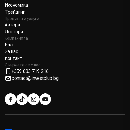
Икономика
Трейдинг
Продукти и услуги
Автори
Лектори
Компанията
Блог
За нас
Контакт
Свържете се с нас
+359 883 719 216
contact@investclub.bg