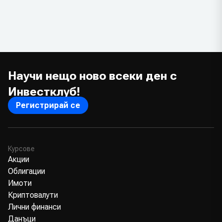
Научи нещо ново всеки ден с
Инвестклуб!
Регистрирай се
Курсове
Акции
Облигации
Имоти
Криптовалути
Лични финанси
Данъци