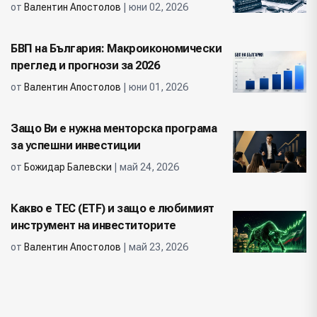
от
Валентин Апостолов
| юни 02, 2026
БВП на България: Макроикономически
преглед и прогнози за 2026
от
Валентин Апостолов
| юни 01, 2026
Защо Ви е нужна менторска програма
за успешни инвестиции
от
Божидар Балевски
| май 24, 2026
Какво е ТЕС (ETF) и защо е любимият
инструмент на инвеститорите
от
Валентин Апостолов
| май 23, 2026