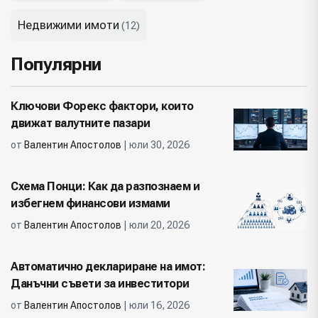
Недвижими имоти
(12)
Популярни
Ключови Форекс фактори, които
движат валутните пазари
от
Валентин Апостолов
| юли 30, 2026
Схема Понци: Как да разпознаем и
избегнем финансови измами
от
Валентин Апостолов
| юли 20, 2026
Автоматично деклариране на имот:
Данъчни съвети за инвеститори
от
Валентин Апостолов
| юли 16, 2026