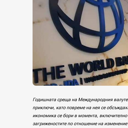
Годишната среща на Международния валуте
приключи, като повреме на нея се обсъждах
икономика се бори в момента, включително 
загриженостите по отношение на изменение