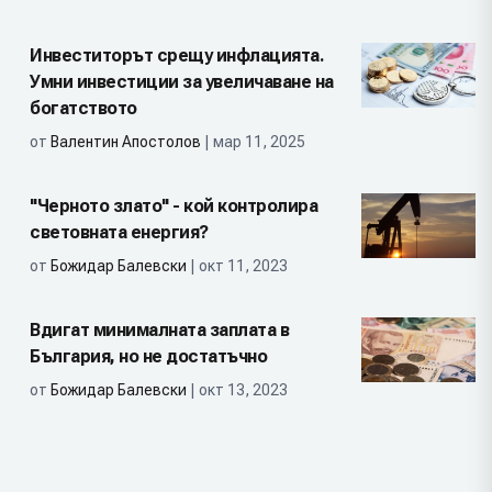
Инвеститорът срещу инфлацията.
Умни инвестиции за увеличаване на
богатството
от
Валентин Апостолов
| мар 11, 2025
"Черното злато" - кой контролира
световната енергия?
от
Божидар Балевски
| окт 11, 2023
Вдигат минималната заплата в
България, но не достатъчно
от
Божидар Балевски
| окт 13, 2023