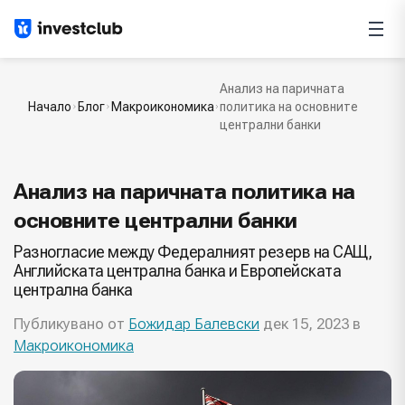
Анализ на паричната
Начало
Блог
Макроикономика
политика на основните
централни банки
Анализ на паричната политика на
основните централни банки
Разногласие между Федералният резерв на САЩ,
Английската централна банка и Европейската
централна банка
Публикувано от
Божидар Балевски
дек 15, 2023 в
Макроикономика