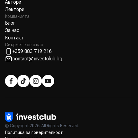
Автори
Лектори
Компанията
Блог
За нас
Контакт
Свържете се с нас
+359 883 719 216
contact@investclub.bg
© Copyright 2026. All Rights Reserved.
Политика за поверителност