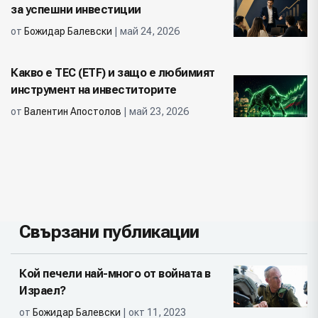
за успешни инвестиции
от
Божидар Балевски
| май 24, 2026
Какво е ТЕС (ETF) и защо е любимият
инструмент на инвеститорите
от
Валентин Апостолов
| май 23, 2026
Свързани публикации
Кой печели най-много от войната в
Израел?
от
Божидар Балевски
| окт 11, 2023