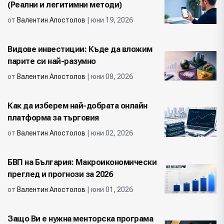
(Реални и легитимни методи)
от
Валентин Апостолов
| юни 19, 2026
Видове инвестиции: Къде да вложим
парите си най-разумно
от
Валентин Апостолов
| юни 08, 2026
Как да изберем най-добрата онлайн
платформа за търговия
от
Валентин Апостолов
| юни 02, 2026
БВП на България: Макроикономически
преглед и прогнози за 2026
от
Валентин Апостолов
| юни 01, 2026
Защо Ви е нужна менторска програма