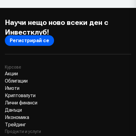
Научи нещо ново всеки ден с
Инвестклуб!
Регистрирай се
Курсове
Акции
Облигации
Имоти
Криптовалути
Лични финанси
Данъци
Икономика
Трейдинг
Продукти и услуги