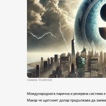
Снимка: Investclub
Международната парична и резервна система е 
Макар че щатският долар продължава да заема 