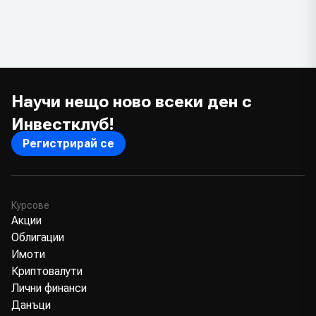
Научи нещо ново всеки ден с
Инвестклуб!
Регистрирай се
Курсове
Акции
Облигации
Имоти
Криптовалути
Лични финанси
Данъци