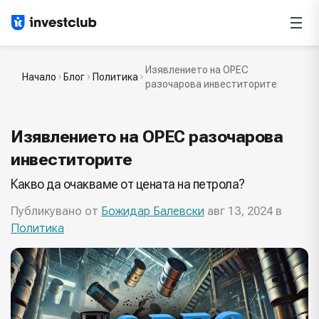
Изявлението на OPEC
Начало
Блог
Политика
разочарова инвеститорите
Изявлението на OPEC разочарова
инвеститорите
Какво да очакваме от цената на петрола?
Публикувано от
Божидар Балевски
авг 13, 2024 в
Политика