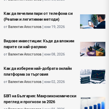
Как да печелим пари от телефона си
(Реални и легитимни методи)
от
Валентин Апостолов
| юни 19, 2026
Видове инвестиции: Къде да вложим
парите си най-разумно
от
Валентин Апостолов
| юни 08, 2026
Как да изберем най-добрата онлайн
платформа за търговия
от
Валентин Апостолов
| юни 02, 2026
БВП на България: Макроикономически
преглед и прогнози за 2026