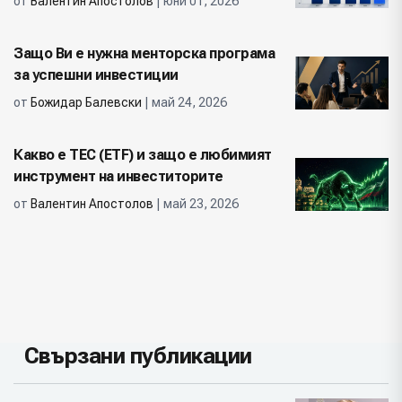
от
Валентин Апостолов
| юни 01, 2026
Защо Ви е нужна менторска програма
за успешни инвестиции
от
Божидар Балевски
| май 24, 2026
Какво е ТЕС (ETF) и защо е любимият
инструмент на инвеститорите
от
Валентин Апостолов
| май 23, 2026
Свързани публикации