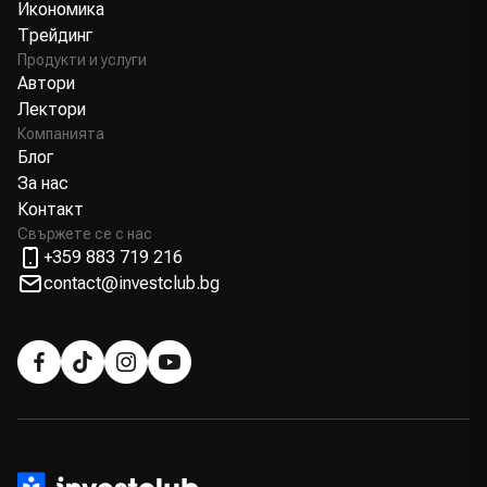
Икономика
Трейдинг
Продукти и услуги
Автори
Лектори
Компанията
Блог
За нас
Контакт
Свържете се с нас
+359 883 719 216
contact@investclub.bg