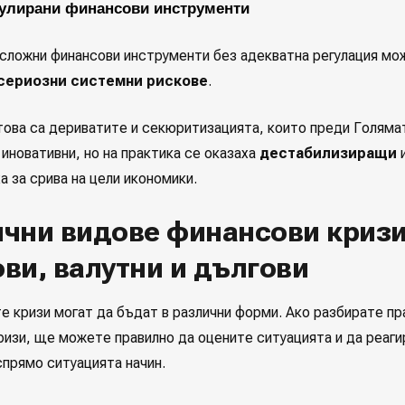
улирани финансови инструменти
 сложни финансови инструменти без адекватна регулация мо
сериозни системни рискове
.
това са дериватите и секюритизацията, които преди Голяма
иновативни, но на практика се оказаха
дестабилизиращи
 за срива на цели икономики.
чни видове финансови кризи
ви, валутни и дългови
е кризи могат да бъдат в различни форми. Ако разбирате пр
ризи, ще можете правилно да оцените ситуацията и да реаги
прямо ситуацията начин.