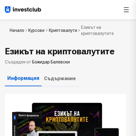
Езикът на
Начало
Курсове
Криптовалути
криптовалутите
Езикът на криптовалутите
Създаден от
Божидар Балевски
Информация
Съдържание