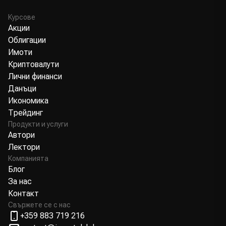
Курсове
Акции
Облигации
Имоти
Криптовалути
Лични финанси
Данъци
Икономика
Трейдинг
Продукти и услуги
Автори
Лектори
Компанията
Блог
За нас
Контакт
Свържете се с нас
+359 883 719 216