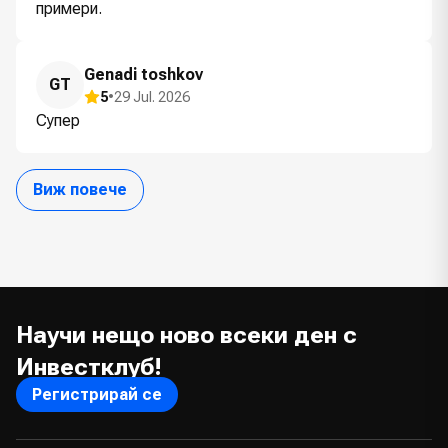
примери.
Genadi toshkov
GT
5
•
29 Jul. 2026
Супер
Виж повече
Научи нещо ново всеки ден с
Инвестклуб!
Регистрирай се