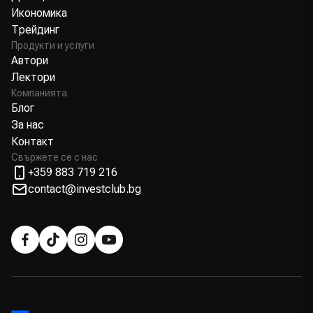
Икономика
Трейдинг
Продукти и услуги
Автори
Лектори
Компанията
Блог
За нас
Контакт
Свържете се с нас
+359 883 719 216
contact@investclub.bg