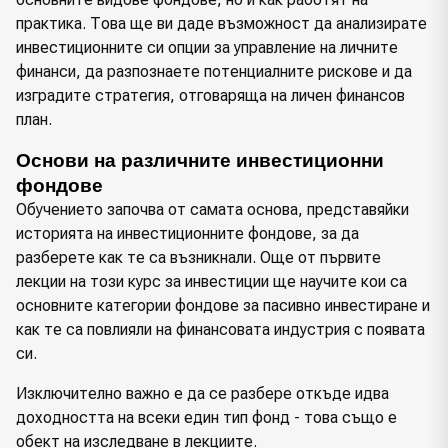
практика. Това ще ви даде възможност да анализирате
инвестиционните си опции за управление на личните
финанси, да разпознаете потенциалните рискове и да
изградите стратегия, отговаряща на личен финансов
план.
Основи на различните инвестиционни 
фондове
Обучението започва от самата основа, представяйки
историята на инвестиционните фондове, за да
разберете как те са възникнали. Още от първите
лекции на този курс за инвестиции ще научите кои са
основните категории фондове за пасивно инвестиране и
как те са повлияли на финансовата индустрия с появата
си.
Изключително важно е да се разбере откъде идва
доходността на всеки един тип фонд - това също е
обект на изследване в лекциите.