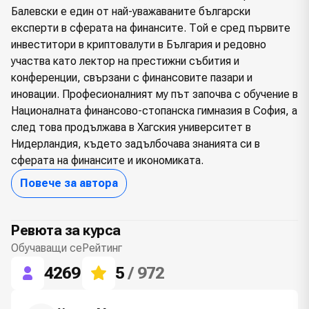
Балевски е един от най-уважаваните български
експерти в сферата на финансите. Той е сред първите
инвеститори в криптовалути в България и редовно
участва като лектор на престижни събития и
конференции, свързани с финансовите пазари и
иновации. Професионалният му път започва с обучение в
Националната финансово-стопанска гимназия в София, а
след това продължава в Хагския университет в
Нидерландия, където задълбочава знанията си в
сферата на финансите и икономиката.
Повече за автора
Ревюта за курса
Обучаващи се
Рейтинг
4269
5
/ 972