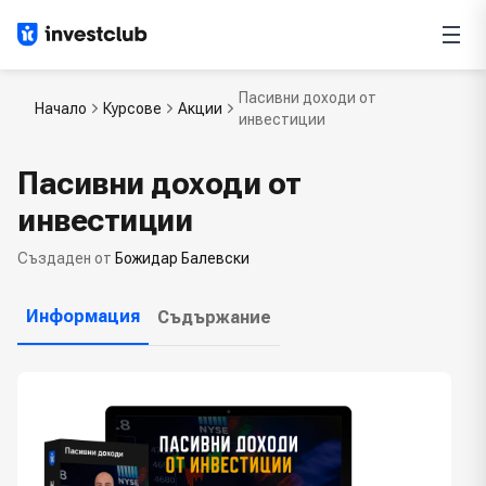
Пасивни доходи от
Начало
Курсове
Акции
инвестиции
Пасивни доходи от
инвестиции
Създаден от
Божидар Балевски
Информация
Съдържание