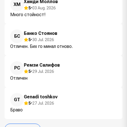
Хамди Моллов
ХМ
5
•
03 Aug. 2026
Много стойност!
Банко Стоянов
БС
5
•
30 Jul. 2026
Отличен. Бих го минал отново.
Ремзи Салифов
РС
5
•
29 Jul. 2026
Отличен
Genadi toshkov
GT
5
•
27 Jul. 2026
Браво