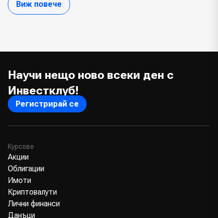
Виж повече
Научи нещо ново всеки ден с
Инвестклуб!
Регистрирай се
Курсове
Акции
Облигации
Имоти
Криптовалути
Лични финанси
Данъци