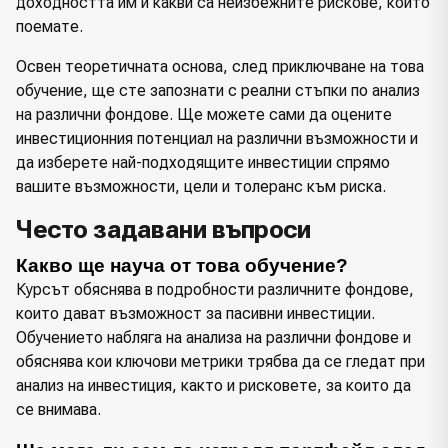
доходността им и какви са неизбежните рискове, които
поемате.
Освен теоретичната основа, след приключване на това
обучение, ще сте запознати с реални стъпки по анализ
на различни фондове. Ще можете сами да оцените
инвестиционния потенциал на различни възможности и
да изберете най-подходящите инвестиции спрямо
вашите възможности, цели и толеранс към риска.
Често задавани въпроси
Какво ще науча от това обучение?
Курсът обяснява в подробности различните фондове,
които дават възможност за пасивни инвестиции.
Обучението набляга на анализа на различни фондове и
обяснява кои ключови метрики трябва да се гледат при
анализ на инвестиция, както и рисковете, за които да
се внимава.