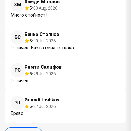
Хамди Моллов
ХМ
5
•
03 Aug. 2026
Много стойност!
Банко Стоянов
БС
5
•
30 Jul. 2026
Отличен. Бих го минал отново.
Ремзи Салифов
РС
5
•
29 Jul. 2026
Отличен
Genadi toshkov
GT
5
•
27 Jul. 2026
Браво