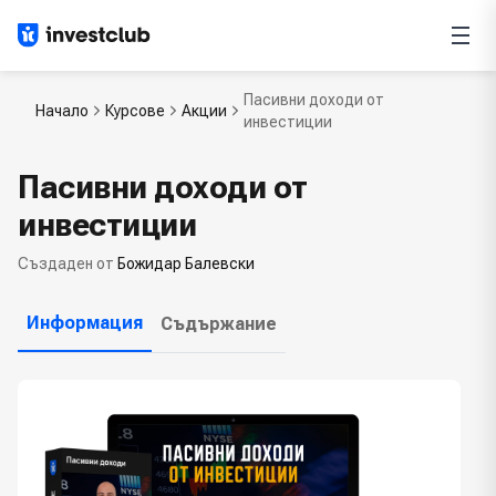
Пасивни доходи от
Начало
Курсове
Акции
инвестиции
Пасивни доходи от
инвестиции
Създаден от
Божидар Балевски
Информация
Съдържание