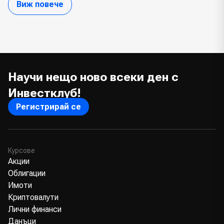
Виж повече
Научи нещо ново всеки ден с
Инвестклуб!
Регистрирай се
Курсове
Акции
Облигации
Имоти
Криптовалути
Лични финанси
Данъци