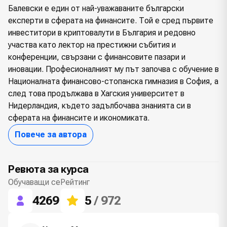
Балевски е един от най-уважаваните български
експерти в сферата на финансите. Той е сред първите
инвеститори в криптовалути в България и редовно
участва като лектор на престижни събития и
конференции, свързани с финансовите пазари и
иновации. Професионалният му път започва с обучение в
Националната финансово-стопанска гимназия в София, а
след това продължава в Хагския университет в
Нидерландия, където задълбочава знанията си в
сферата на финансите и икономиката.
Повече за автора
Ревюта за курса
Обучаващи се
Рейтинг
4269
5
/ 972