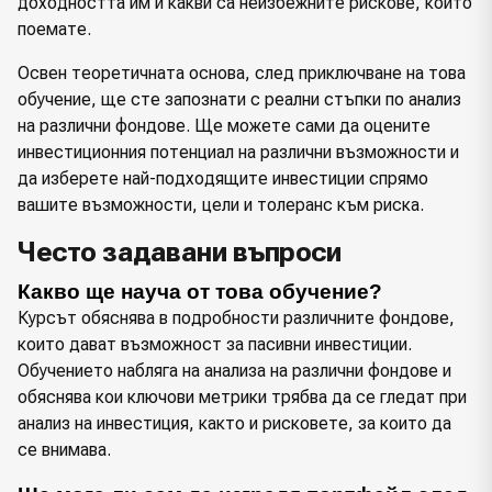
доходността им и какви са неизбежните рискове, които
поемате.
Освен теоретичната основа, след приключване на това
обучение, ще сте запознати с реални стъпки по анализ
на различни фондове. Ще можете сами да оцените
инвестиционния потенциал на различни възможности и
да изберете най-подходящите инвестиции спрямо
вашите възможности, цели и толеранс към риска.
Често задавани въпроси
Какво ще науча от това обучение?
Курсът обяснява в подробности различните фондове,
които дават възможност за пасивни инвестиции.
Обучението набляга на анализа на различни фондове и
обяснява кои ключови метрики трябва да се гледат при
анализ на инвестиция, както и рисковете, за които да
се внимава.