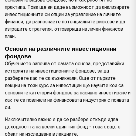
практика. Това ще ви даде възможност да анализирате
инвестиционните си опции за управление на личните
финанси, да разпознаете потенциалните рискове и да
изградите стратегия, отговаряща на личен финансов
план.
Основи на различните инвестиционни 
фондове
Обучението започва от самата основа, представяйки
историята на инвестиционните фондове, за да
разберете как те са възникнали. Още от първите
лекции на този курс за инвестиции ще научите кои са
основните категории фондове за пасивно инвестиране и
как те са повлияли на финансовата индустрия с появата
си.
Изключително важно е да се разбере откъде идва
доходността на всеки един тип фонд - това също е
обект на изследване в лекциите.