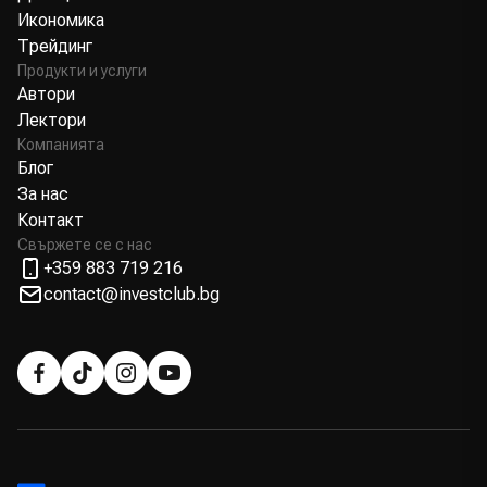
Икономика
Трейдинг
Продукти и услуги
Автори
Лектори
Компанията
Блог
За нас
Контакт
Свържете се с нас
+359 883 719 216
contact@investclub.bg